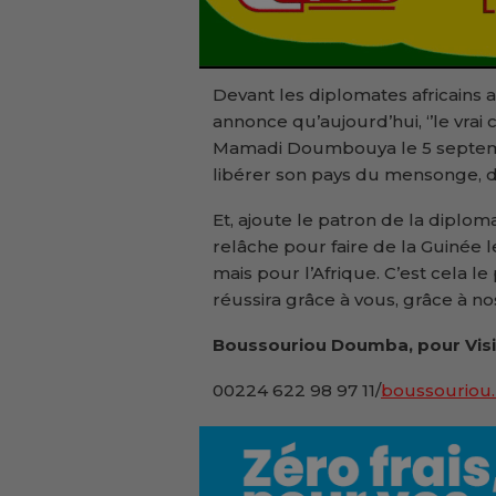
Devant les diplomates africains
annonce qu’aujourd’hui, ‘’le vra
Mamadi Doumbouya le 5 septemb
libérer son pays du mensonge, de 
Et, ajoute le patron de la diplomat
relâche pour faire de la Guinée 
mais pour l’Afrique. C’est cela le
réussira grâce à vous, grâce à nos
Boussouriou Doumba, pour Vis
00224 622 98 97 11/
boussouriou.