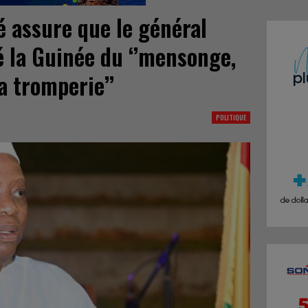
 assure que le général
 la Guinée du ‘’mensonge,
la tromperie’’
POLITIQUE