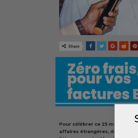
Share
Pour célébrer
ce 25 mai, les 62 
affaires étrangères, de l’intégr