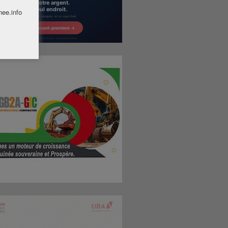
nee.info