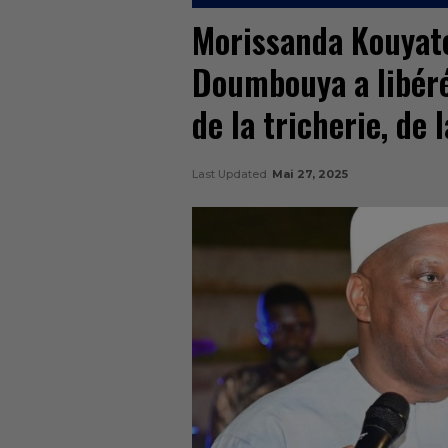
Morissanda Kouyaté
Doumbouya a libéré
de la tricherie, de 
Last Updated
Mai 27, 2025