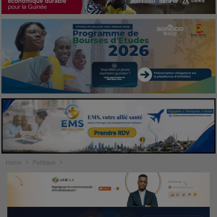
Home
Politique