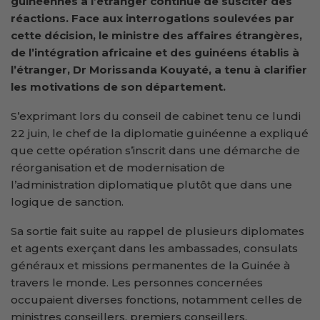
guinéennes à l’étranger continue de susciter des
réactions. Face aux interrogations soulevées par
cette décision, le ministre des affaires étrangères,
de l’intégration africaine et des guinéens établis à
l’étranger, Dr Morissanda Kouyaté, a tenu à clarifier
les motivations de son département.
S’exprimant lors du conseil de cabinet tenu ce lundi
22 juin, le chef de la diplomatie guinéenne a expliqué
que cette opération s’inscrit dans une démarche de
réorganisation et de modernisation de
l’administration diplomatique plutôt que dans une
logique de sanction.
Sa sortie fait suite au rappel de plusieurs diplomates
et agents exerçant dans les ambassades, consulats
généraux et missions permanentes de la Guinée à
travers le monde. Les personnes concernées
occupaient diverses fonctions, notamment celles de
ministres conseillers, premiers conseillers,