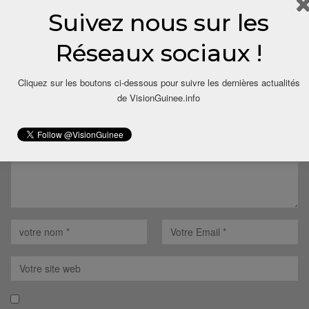
Suivez nous sur les
LAISSER UN COMMENTAIRE
Réseaux sociaux !
Votre adresse email ne sera pas publiée.
Cliquez sur les boutons ci-dessous pour suivre les dernières actualités
de VisionGuinee.info