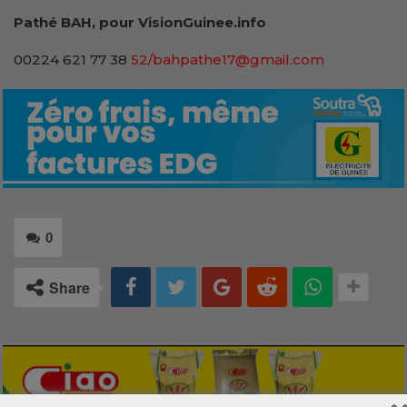
Pathé BAH, pour VisionGuinee.info
00224 621 77 38
52/bahpathe17@gmail.com
0
Share