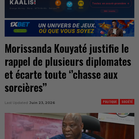
Morissanda Kouyaté justifie le
rappel de plusieurs diplomates
et écarte toute ‘’chasse aux
sorcières’’
POLITIQUE
SOCIÉTÉ
Last Updated
Juin 23, 2026