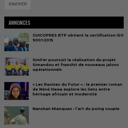
ENVOYER
ANNONCES
GUICOPRES BTP obtient la certification ISO
9001:2015
SimFer poursuit la réalisation du projet
Simandou et franchit de nouveaux jalons
opérationnels
« Les Racines du Futur » : le premier roman
de Néné Hawa explore les liens entre
héritage africain et modernité
Nanshan Mianquan : l’art du poing souple