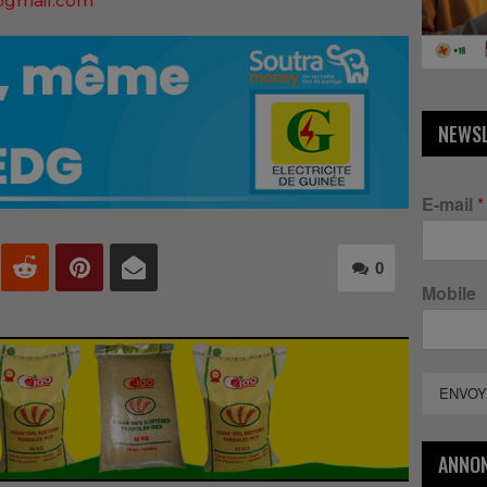
@gmail.com
NEWS
E-mail
*
0
Mobile
ENVOY
ANNO