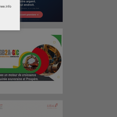
nee.info