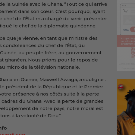
 de la Guinée avec le Ghana. ‘’Tout ce qui arrive
tement dans son cœur. C’est pourquoi, ayant
 le chef de l’État m’a chargé de venir présenter
ndiqué le chef de la diplomatie guinéenne.
nu à ce que je vienne, en tant que ministre des
es condoléances du chef de l’État, du
Guinée, au peuple frère, au gouvernement
tat ghanéen. Nous prions pour le repos de
 au micro de la télévision nationale.
hana en Guinée, Maxwell Awiaga, a souligné :
t le président de la République et le Premier
votre présence à nos côtés suite à la perte
s cadres du Ghana. Avec la perte de grandes
éveloppement de notre pays, notre moral est
ons à la volonté de Dieu’’.
nfo