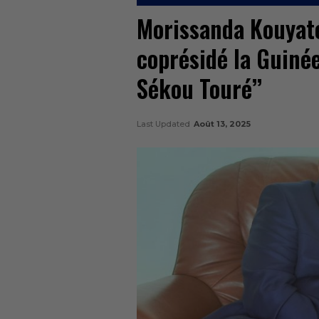
Morissanda Kouyat
coprésidé la Guiné
Sékou Touré’’
Last Updated
Août 13, 2025