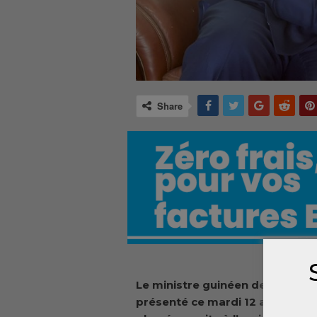
Share
Le ministre guinéen des
affaire
présenté ce mardi 12 août les 