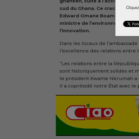
ghanéen, suite à l’accident d’hé
Cliquez
sud du Ghana. Ce crash militaire
Edward Omane Boamah, ministr
ministre de l’environnement, de
l’innovation.
Dans les locaux de l’ambassade 
l’excellence des relations entre 
‘’Les relations entre la Républ
sont historiquement solides et 
le président Kwame Nkrumah a é
Il a coprésidé notre État avec le