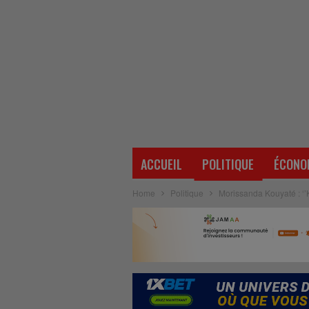
ACCUEIL
POLITIQUE
ÉCONO
Home
Politique
Morissanda Kouyaté : ‘