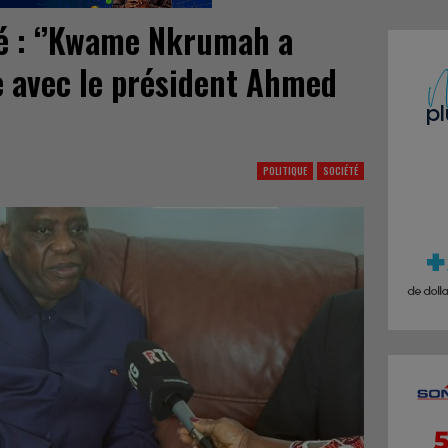
é : ‘’Kwame Nkrumah a
e avec le président Ahmed
POLITIQUE
SOCIÉTÉ