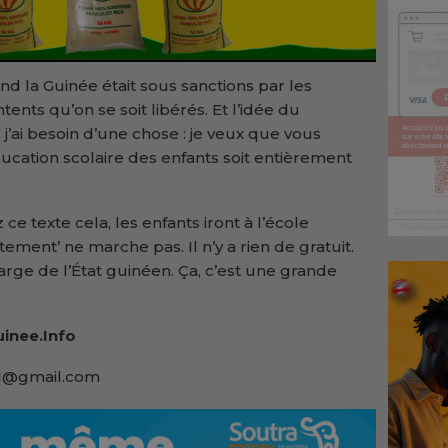
uand la Guinée était sous sanctions par les
ntents qu’on se soit libérés. Et l’idée du
 j’ai besoin d’une chose : je veux que vous
ducation scolaire des enfants soit entièrement
 ce texte cela, les enfants iront à l’école
tement’ ne marche pas. Il n’y a rien de gratuit.
harge de l’État guinéen. Ça, c’est une grande
inee.Info
91@gmail.com