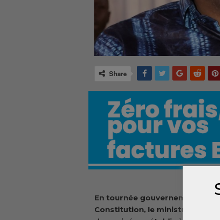
Share
En tournée gouvernementale pou
Constitution, le ministre des aff