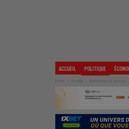
ACCUEIL
POLITIQUE
ÉCONO
Home
Société
Morissanda se souvient : 