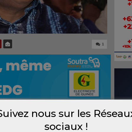
1
Suivez nous sur les Réseau
r la vulgarisation du projet de nouvelle
sociaux !
aires étrangères, de l’intégration africaine et