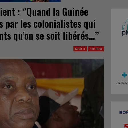
ent : ‘’Quand la Guinée
s par les colonialistes qui
nts qu’on se soit libérés…’’
SOCIÉTÉ
POLITIQUE