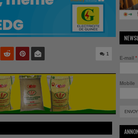
NEWS
1
E-mail
*
Mobile
ENVOY
ANNO