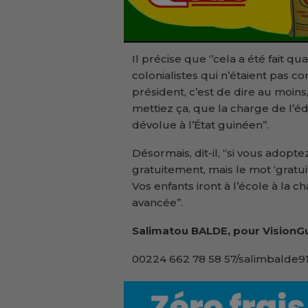
Il précise que ‘’cela a été fait q
colonialistes qui n’étaient pas co
président, c’est de dire au moins,
mettiez ça, que la charge de l’é
dévolue à l’État guinéen’’.
Désormais, dit-il, “si vous adoptez
gratuitement, mais le mot ‘gratui
Vos enfants iront à l’école à la c
avancée’’.
Salimatou BALDE, pour VisionGu
00224 662 78 58 57/salimbalde