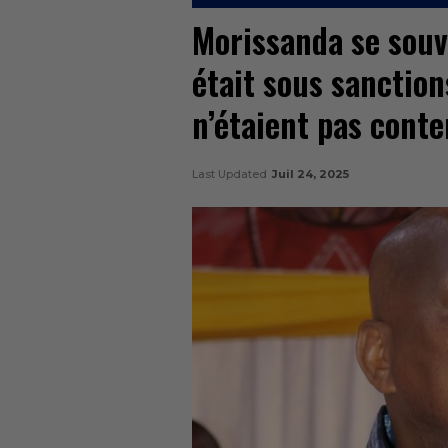
Morissanda se souvi
était sous sanction
n’étaient pas conte
Last Updated
Juil 24, 2025