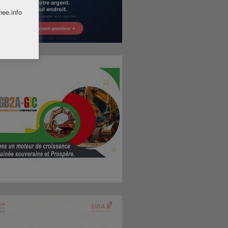
nee.info