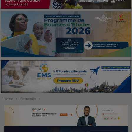
Home
Économie