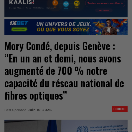
Mory Condé, depuis Genève :
‘’En un an et demi, nous avons
augmenté de 700 % notre
capacité du réseau national de
fibres optiques’’
ÉCONOMIE
Last Updated
Juin 10, 2026