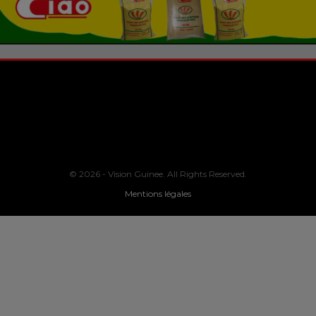
© 2026 - Vision Guinee. All Rights Reserved.
Mentions légales