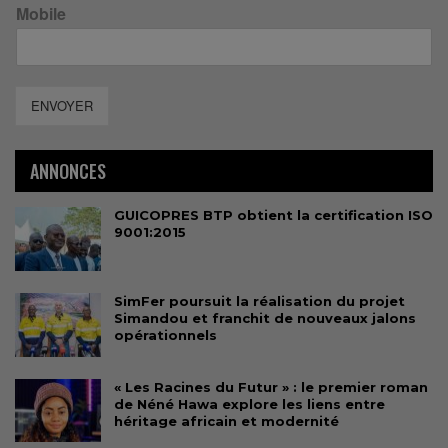
Mobile
ENVOYER
ANNONCES
GUICOPRES BTP obtient la certification ISO
9001:2015
SimFer poursuit la réalisation du projet
Simandou et franchit de nouveaux jalons
opérationnels
« Les Racines du Futur » : le premier roman
de Néné Hawa explore les liens entre
héritage africain et modernité