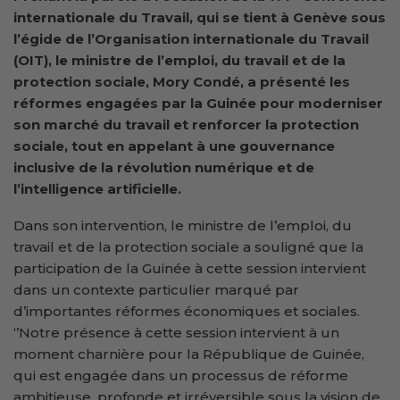
internationale du Travail, qui se tient à Genève sous
l’égide de l’Organisation internationale du Travail
(OIT), le ministre de l’
e
mploi, du
t
ravail et de la
p
rotection sociale, Mory Condé, a présenté les
réformes engagées par la Guinée pour moderniser
son marché du travail et renforcer la protection
sociale, tout en appelant à une gouvernance
inclusive de la révolution numérique et de
l’intelligence artificielle.
Dans son intervention, le ministre de l’emploi, du
travail et de la protection sociale a souligné que la
participation de la Guinée à cette session intervient
dans un contexte particulier marqué par
d’importantes réformes économiques et sociales.
‘’Notre présence à cette session intervient à un
moment charnière pour la République de Guinée,
qui est engagée dans un processus de réforme
ambitieuse, profonde et irréversible sous la vision de