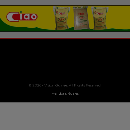
© 2026 - Vision Guinee. All Rights Reserved.
Mentions légales