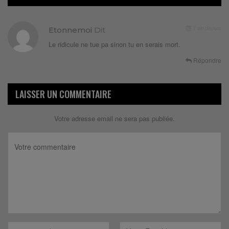
1 an depuis
Etonnemoi
Dit
Le ridicule ne tue pa sinon tu en serais mort.
Répondre
LAISSER UN COMMENTAIRE
Votre adresse email ne sera pas publiée.