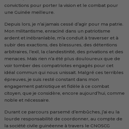
convictions pour porter la vision et le combat pour
une Guinée meilleure.
Depuis lors, je n’ai jamais cessé d’agir pour ma patrie.
Mon militantisme, enraciné dans un patriotisme
ardent et inébranlable, m’a conduit à traverser et à
subir des exactions, des blessures, des détentions
arbitraires, l’exil, la clandestinité, des privations et des
menaces. Mais rien n’a été plus douloureux que de
voir tomber des compatriotes engagés pour cet
idéal commun qui nous unissait. Malgré ces terribles
épreuves, je suis resté constant dans mon
engagement patriotique et fidèle à ce combat
citoyen, que je considère, encore aujourd’hui, comme
noble et nécessaire.
Durant ce parcours parsemé d’embûches, j’ai eu la
lourde responsabilité de coordonner, au compte de
la société civile guinéenne à travers le CNOSCG