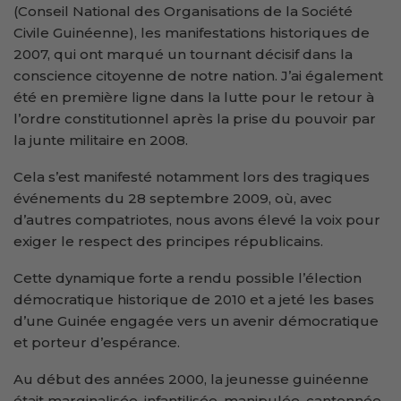
(Conseil National des Organisations de la Société
Civile Guinéenne), les manifestations historiques de
2007, qui ont marqué un tournant décisif dans la
conscience citoyenne de notre nation. J’ai également
été en première ligne dans la lutte pour le retour à
l’ordre constitutionnel après la prise du pouvoir par
la junte militaire en 2008.
Cela s’est manifesté notamment lors des tragiques
événements du 28 septembre 2009, où, avec
d’autres compatriotes, nous avons élevé la voix pour
exiger le respect des principes républicains.
Cette dynamique forte a rendu possible l’élection
démocratique historique de 2010 et a jeté les bases
d’une Guinée engagée vers un avenir démocratique
et porteur d’espérance.
Au début des années 2000, la jeunesse guinéenne
était marginalisée, infantilisée, manipulée, cantonnée