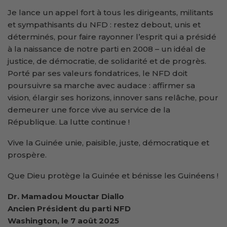
Je lance un appel fort à tous les dirigeants, militants
et sympathisants du NFD : restez debout, unis et
déterminés, pour faire rayonner l’esprit qui a présidé
à la naissance de notre parti en 2008 – un idéal de
justice, de démocratie, de solidarité et de progrès.
Porté par ses valeurs fondatrices, le NFD doit
poursuivre sa marche avec audace : affirmer sa
vision, élargir ses horizons, innover sans relâche, pour
demeurer une force vive au service de la
République. La lutte continue !
Vive la Guinée unie, paisible, juste, démocratique et
prospère.
Que Dieu protège la Guinée et bénisse les Guinéens !
Dr. Mamadou Mouctar Diallo
Ancien Président du parti NFD
Washington, le 7 août 2025