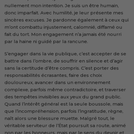
nullement mon intention. Je suis un être humain,
donc imparfait. Avec humilité, je leur présente mes
sincères excuses. Je pardonne également à ceux qui
m’ont combattu injustement, calomnié, diffamé ou
fait du tort. Mon engagement n’a jamais été nourri
par la haine ni guidé par la rancune.
S’engager dans la vie publique, c’est accepter de se
battre dans l’ombre, de souffrir en silence et d’agir
sans la certitude d’être compris. C’est porter des
responsabilités écrasantes, faire des choix
douloureux, avancer dans un environnement
complexe, parfois même contradictoire, et traverser
des tempêtes invisibles aux yeux du grand public.
Quand l’intérêt général est la seule boussole, mais
que l’incompréhension, parfois l’ingratitude, règne,
naît alors une blessure muette. Malgré tout, le
véritable serviteur de l’État poursuit sa route, animé
non par les honneurs, mais par le sens du devoir et