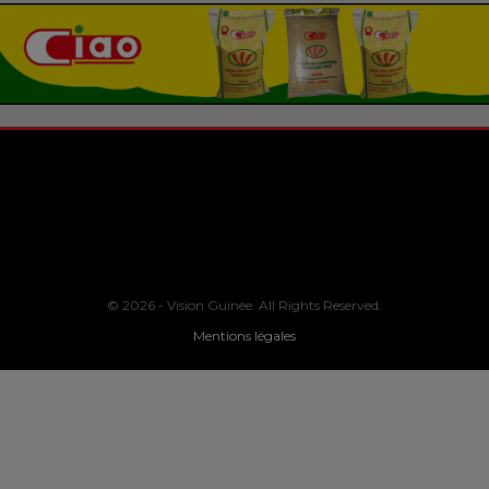
© 2026 - Vision Guinee. All Rights Reserved.
Mentions légales