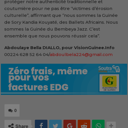
protéger notre authenticité traditionnelle et
coutumière pour ne pas être ‘’victimes d’érosion
culturelle’’, affirmant que ‘’nous sommes la Guinée
de Sory Kandia Kouyaté, des Ballets Africains. Nous
sommes la Guinée du Bembeya Jazz. C’est
ensemble que nous pouvons réussir cela’’.
Abdoulaye Bella DIALLO, pour VisionGuinee.Info
00224 628 52 64 04/
abdoulbela224@gmail.com
0
Share