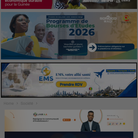
Home
Société