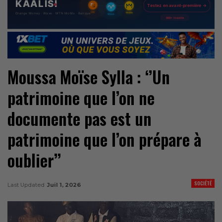
Moussa Moïse Sylla : ‘’Un
patrimoine que l’on ne
documente pas est un
patrimoine que l’on prépare à
oublier’’
SOCIÉTÉ
Last Updated
Juil 1, 2026