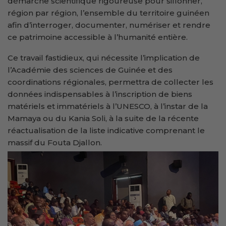
démarche scientifique rigoureuse pour sillonner,
région par région, l’ensemble du territoire guinéen
afin d’interroger, documenter, numériser et rendre
ce patrimoine accessible à l’humanité entière.
Ce travail fastidieux, qui nécessite l’implication de
l’Académie des sciences de Guinée et des
coordinations régionales, permettra de collecter les
données indispensables à l’inscription de biens
matériels et immatériels à l’UNESCO, à l’instar de la
Mamaya ou du Kania Soli, à la suite de la récente
réactualisation de la liste indicative comprenant le
massif du Fouta Djallon.