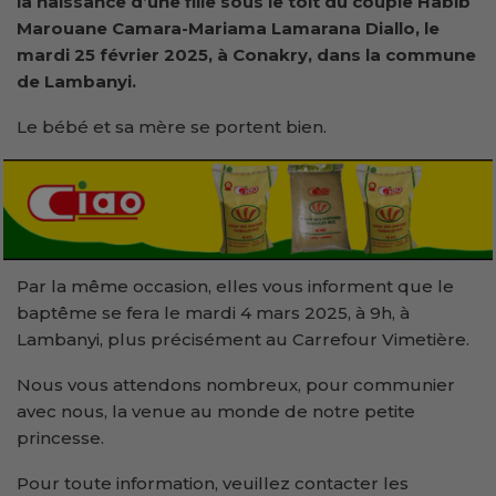
la naissance d’une fille sous le toit du couple Habib
Marouane Camara-Mariama Lamarana Diallo, le
mardi 25 février 2025, à Conakry, dans la commune
de Lambanyi.
Le bébé et sa mère se portent bien.
Par la même occasion, elles vous informent que le
baptême se fera le mardi 4 mars 2025, à 9h, à
Lambanyi, plus précisément au Carrefour Vimetière.
Nous vous attendons nombreux, pour communier
avec nous, la venue au monde de notre petite
princesse.
Pour toute information, veuillez contacter les