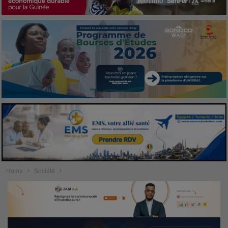
Home
Société