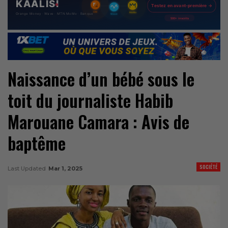
Naissance d’un bébé sous le
toit du journaliste Habib
Marouane Camara : Avis de
baptême
SOCIÉTÉ
Last Updated
Mar 1, 2025