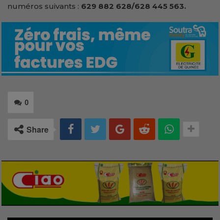
numéros suivants :
629 882 628/628 445 563.
0
Share