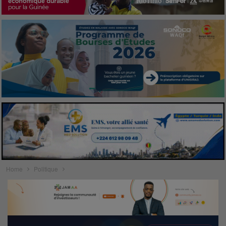
Home
Politique