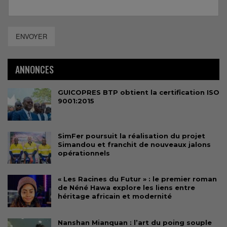
ENVOYER
ANNONCES
GUICOPRES BTP obtient la certification ISO
9001:2015
SimFer poursuit la réalisation du projet
Simandou et franchit de nouveaux jalons
opérationnels
« Les Racines du Futur » : le premier roman
de Néné Hawa explore les liens entre
héritage africain et modernité
Nanshan Mianquan : l’art du poing souple