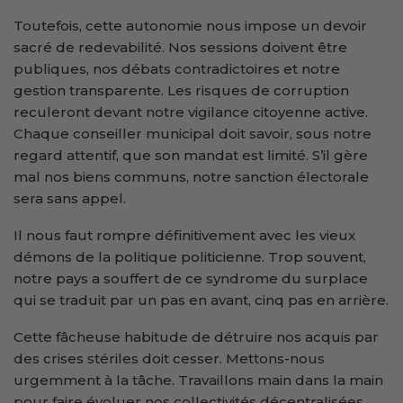
Toutefois, cette autonomie nous impose un devoir
sacré de redevabilité. Nos sessions doivent être
publiques, nos débats contradictoires et notre
gestion transparente. Les risques de corruption
reculeront devant notre vigilance citoyenne active.
Chaque conseiller municipal doit savoir, sous notre
regard attentif, que son mandat est limité. S’il gère
mal nos biens communs, notre sanction électorale
sera sans appel.
Il nous faut rompre définitivement avec les vieux
démons de la politique politicienne. Trop souvent,
notre pays a souffert de ce syndrome du surplace
qui se traduit par un pas en avant, cinq pas en arrière.
Cette fâcheuse habitude de détruire nos acquis par
des crises stériles doit cesser. Mettons-nous
urgemment à la tâche. Travaillons main dans la main
pour faire évoluer nos collectivités décentralisées.