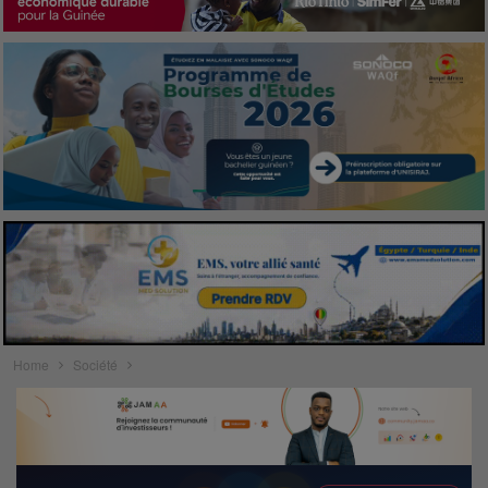
Home
Société