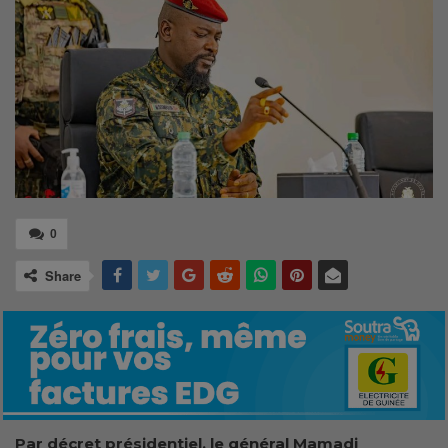
0
Share
Par décret présidentiel, le général Mamadi