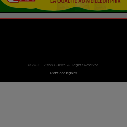
© 2026 - Vision Guinee. All Rights Reserved.
Mentions légales