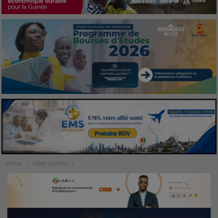
Home
Libre opinion