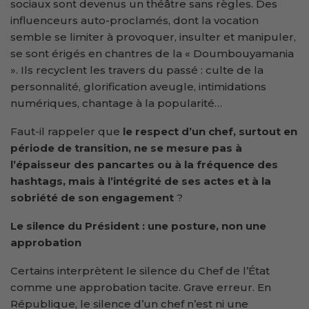
sociaux sont devenus un théâtre sans règles. Des
influenceurs auto-proclamés, dont la vocation
semble se limiter à provoquer, insulter et manipuler,
se sont érigés en chantres de la « Doumbouyamania
». Ils recyclent les travers du passé : culte de la
personnalité, glorification aveugle, intimidations
numériques, chantage à la popularité…
Faut-il rappeler que
le respect d’un chef, surtout en
période de transition, ne se mesure pas à
l’épaisseur des pancartes ou à la fréquence des
hashtags, mais à l’intégrité de ses actes et à la
sobriété de son engagement
?
Le silence du Président : une posture, non une
approbation
Certains interprètent le silence du Chef de l’État
comme une approbation tacite. Grave erreur. En
République, le silence d’un chef n’est ni une