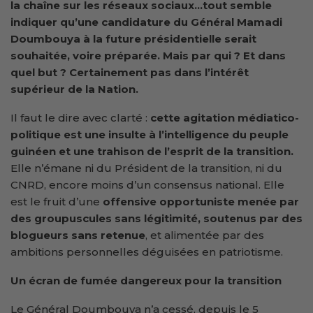
la chaîne sur les réseaux sociaux…tout semble
indiquer qu’une candidature du Général Mamadi
Doumbouya à la future présidentielle serait
souhaitée, voire préparée. Mais par qui ? Et dans
quel but ? Certainement pas dans l’intérêt
supérieur de la Nation.
Il faut le dire avec clarté :
cette agitation médiatico-
politique est une insulte à l’intelligence du peuple
guinéen et une trahison de l’esprit de la transition.
Elle n’émane ni du Président de la transition, ni du
CNRD, encore moins d’un consensus national. Elle
est le fruit d’une
offensive opportuniste menée par
des groupuscules sans légitimité, soutenus par des
blogueurs sans retenue
, et alimentée par des
ambitions personnelles déguisées en patriotisme.
Un écran de fumée dangereux pour la transition
Le Général Doumbouya n’a cessé, depuis le 5