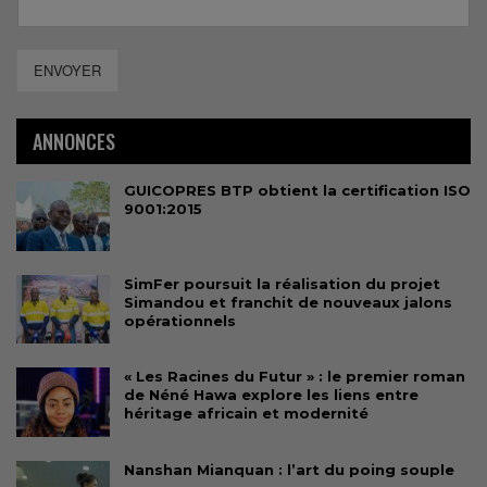
ENVOYER
ANNONCES
GUICOPRES BTP obtient la certification ISO
9001:2015
SimFer poursuit la réalisation du projet
Simandou et franchit de nouveaux jalons
opérationnels
« Les Racines du Futur » : le premier roman
de Néné Hawa explore les liens entre
héritage africain et modernité
Nanshan Mianquan : l’art du poing souple