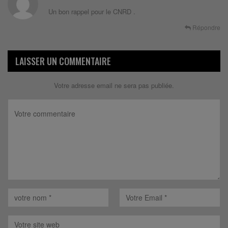
Un bon rappel pour le CNRD .
Répondre
LAISSER UN COMMENTAIRE
Votre adresse email ne sera pas publiée.