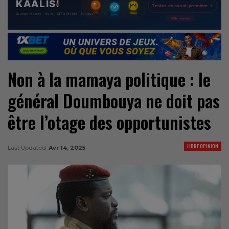
Non à la mamaya politique : le
général Doumbouya ne doit pas
être l’otage des opportunistes
LIBRE OPINION
Last Updated
Avr 14, 2025