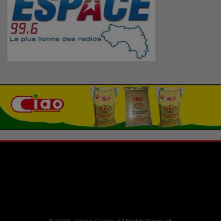
© 2026 - Vision Guinee. All Rights Reserved.