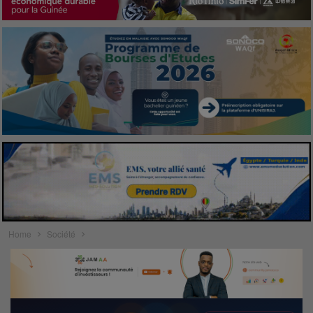
Home
Société