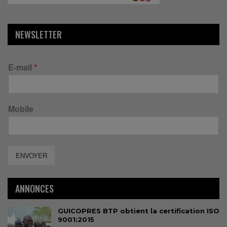
NEWSLETTER
E-mail
*
Mobile
ENVOYER
ANNONCES
GUICOPRES BTP obtient la certification ISO
9001:2015