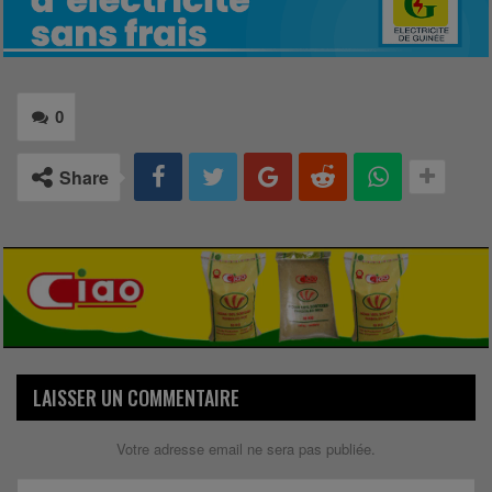
0
Share
LAISSER UN COMMENTAIRE
Votre adresse email ne sera pas publiée.