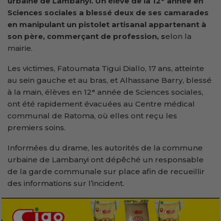
urbaine de Lambanyi. Un élève de la 12ᵉ année en
Sciences
s
ociales a blessé deux de ses camarades
en manipulant un pistolet artisanal appartenant à
son père, commerçant de profession, s
elon la
mairie.
Les victimes, Fatoumata Tigui Diallo, 17 ans, atteinte
au sein gauche et au bras, et Alhassane Barry, blessé
à la main, élèves en 12ᵉ année de Sciences sociales,
ont été rapidement évacuées au Centre médical
communal de Ratoma, où elles ont reçu les
premiers soins.
Informées du drame, les autorités de la commune
urbaine de Lambanyi ont dépêché un responsable
de la garde communale sur place afin de recueillir
des informations sur l’incident.