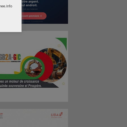
nee.info