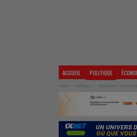
ACCUEIL
POLITIQUE
ÉCONO
Home
Politique
‘’Nous allons redescend