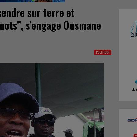
cendre sur terre et
mots’’, s’engage Ousmane
POLITIQUE