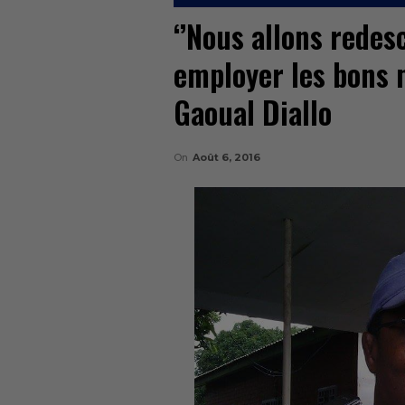
‘’Nous allons redes
employer les bons 
Gaoual Diallo
On
Août 6, 2016