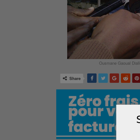
Ousmane Gaoual Diallo
Share