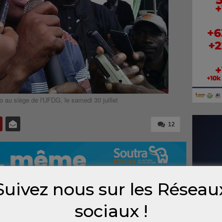
 au siège de l'UFDG, le samedi 30 juillet
12
Suivez nous sur les Réseau
sociaux !