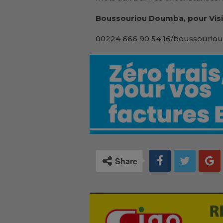
Boussouriou Doumba, pour Visi
00224 666 90 54 16/boussouriou
Share