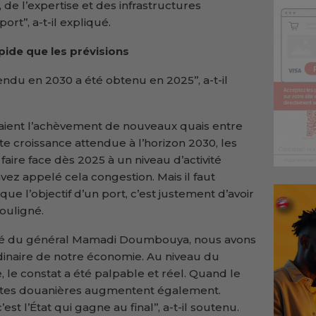
 de l’expertise et des infrastructures
t’’, a-t-il expliqué.
pide que les prévisions
tendu en 2030 a été obtenu en 2025’’, a-t-il
yaient l’achèvement de nouveaux quais entre
te croissance attendue à l’horizon 2030, les
faire face dès 2025 à un niveau d’activité
avez appelé cela congestion. Mais il faut
ue l’objectif d’un port, c’est justement d’avoir
 souligné.
lité du général Mamadi Doumbouya, nous avons
dinaire de notre économie. Au niveau du
le constat a été palpable et réel. Quand le
ecettes douanières augmentent également.
t l’État qui gagne au final’’, a-t-il soutenu.