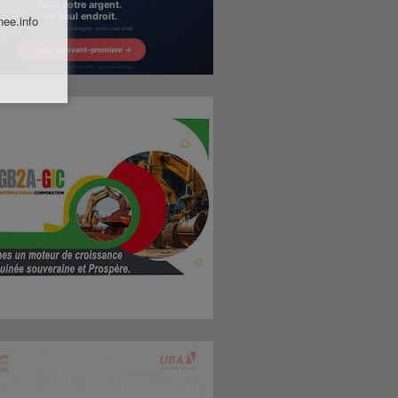
nee.info