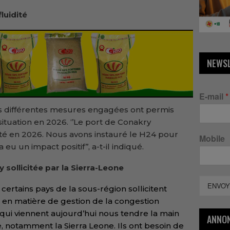
luidité
NEWS
E-mail
*
es différentes mesures engagées ont permis
ituation en 2026. ‘’Le port de Conakry
ité en 2026. Nous avons instauré le H24 pour
Mobile
 eu un impact positif’’, a-t-il indiqué.
y
sollicitée par la Sierra-Leone
ENVOY
certains pays de la sous-région sollicitent
 en matière de gestion de la congestion
 qui viennent aujourd’hui nous tendre la main
ANNO
 notamment la Sierra Leone. Ils ont besoin de