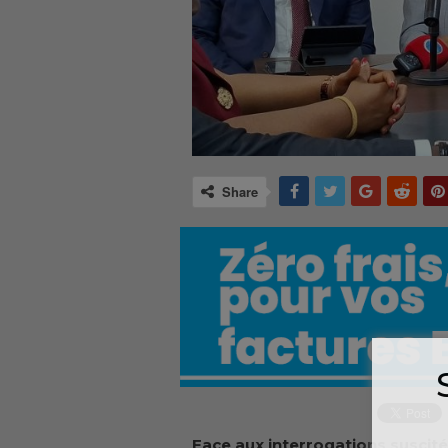
Share
Face aux interrogations suscité