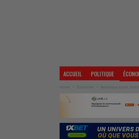
ACCUEIL
POLITIQUE
ÉCONO
Home
Économie
Nouveaux quais, marcha