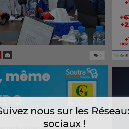
0
Suivez nous sur les Réseau
sociaux !
es par le classement de l’Indice de