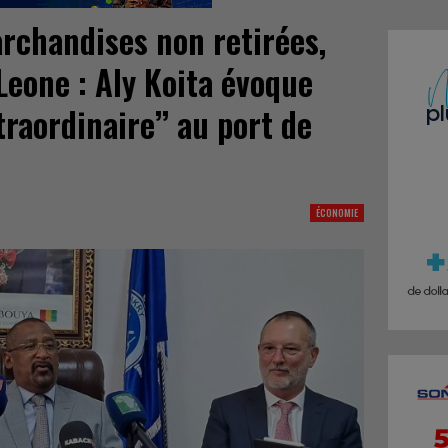
rchandises non retirées,
 Leone : Aly Koita évoque
traordinaire’’ au port de
ÉCONOMIE