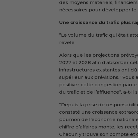
des moyens matériels, financiers,
nécessaires pour développer le por
Une croissance du trafic plus ra
‘’Le volume du trafic qui était at
révélé.
Alors que les projections prévo
2027 et 2028 afin d’absorber cet
infrastructures existantes ont dû 
supérieur aux prévisions. ‘’Vous 
positiver cette congestion parce q
du trafic et de l’affluence’’, a-t-il
‘’Depuis la prise de responsabi
constaté une croissance extraor
poumon de l’économie nationale, 
chiffre d’affaires monte, les r
Chacun y trouve son compte et c’es