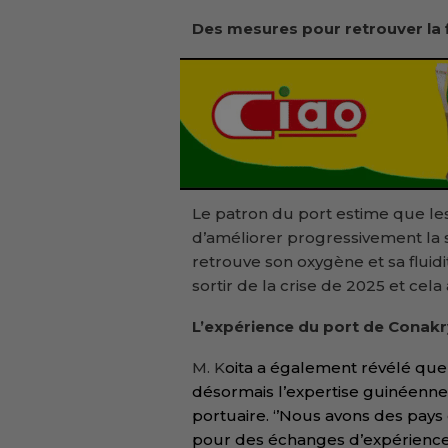
Des mesures pour retrouver la f
Le patron du port estime que l
d’améliorer progressivement la s
retrouve son oxygène et sa fluid
sortir de la crise de 2025 et cela a
L’expérience du port de Conakr
M. K
oita a également révélé que 
désormais l’expertise guinéenne
portuaire. ‘’Nous avons des pays
pour des échanges d’expérience,