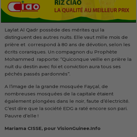
Laylat Al Qadr possède des mérites qui la
distinguent des autres nuits. Elle vaut mille mois de
prière et correspond à 80 ans de dévotion, selon les
écrits coraniques. Un compagnon du Prophète
Mohammed rapporte: ‘’Quiconque veille en prière la
nuit du destin avec foi et conviction aura tous ses
péchés passés pardonnés’’.
A l’image de la grande mosquée Fayçal, de
nombreuses mosquées de la capitale étaient
également plongées dans le noir, faute d’électricité.
C’est dire que la société EDG a raté encore son pari.
Pauvre d’elle !
Mariama CISSE, pour VisionGuinee.Info