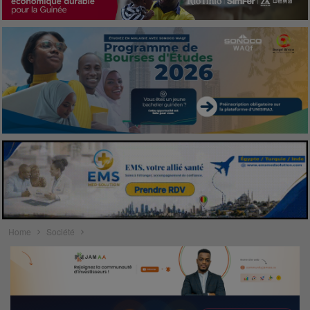
Home
Société