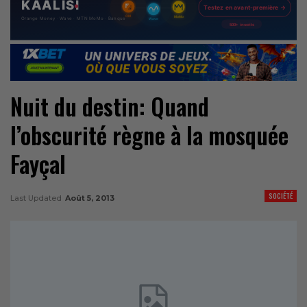
Nuit du destin: Quand
l’obscurité règne à la mosquée
Fayçal
SOCIÉTÉ
Last Updated
Août 5, 2013