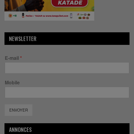
NEWSLETTER
E-mail
*
Mobile
ENVOYER
ANNONCES