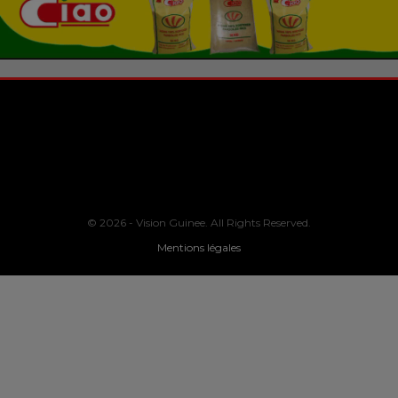
© 2026 - Vision Guinee. All Rights Reserved.
Mentions légales