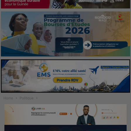
Home
Politique