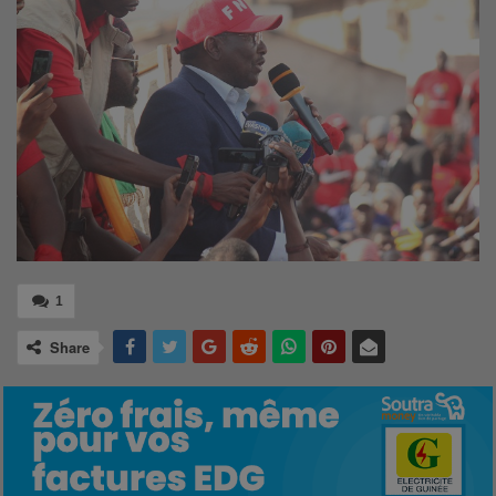
1
Share