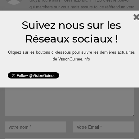
qui marchera sur vous mais assure toi ce référendum vera
le jour. Vive le référendum
Suivez nous sur les
Répondre
Réseaux sociaux !
LAISSER UN COMMENTAIRE
Cliquez sur les boutons ci-dessous pour suivre les dernières actualités
Votre adresse email ne sera pas publiée.
de VisionGuinee.info