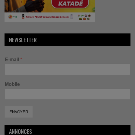
NEWSLETTER
E-mail
*
Mobile
ENVOYER
ANNONCES