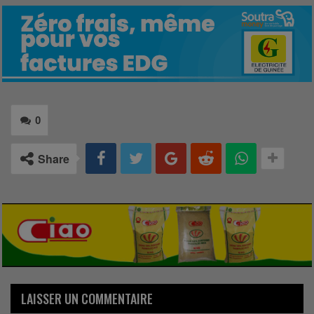
0
Share
LAISSER UN COMMENTAIRE