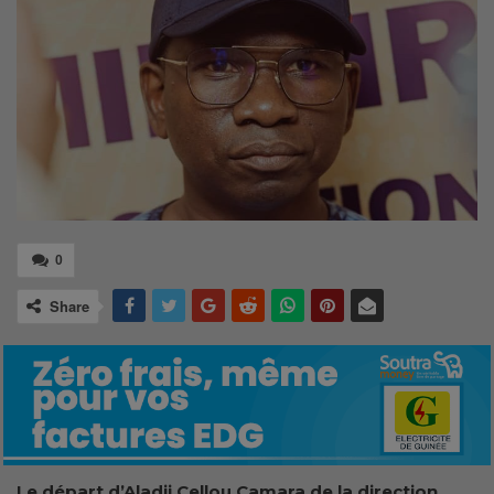
0
Share
Le départ d’Aladji Cellou Camara de la direction