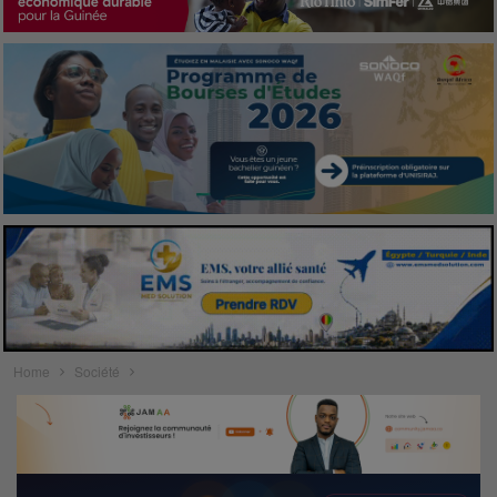
Home
Société