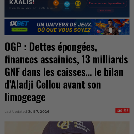
OGP : Dettes épongées,
finances assainies, 13 milliards
GNF dans les caisses… le bilan
d’Aladji Cellou avant son
limogeage
SOCIÉTÉ
Last Updated
Juil 7, 2026