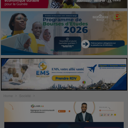
Home
Société