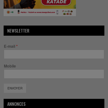
NEWSLETTER
E-mail
*
Mobile
ENVOYER
ANNONCES