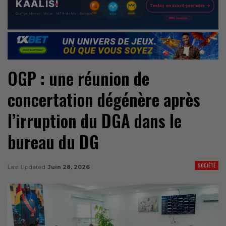
OGP : une réunion de
concertation dégénère après
l’irruption du DGA dans le
bureau du DG
SOCIÉTÉ
Last Updated
Juin 28, 2026