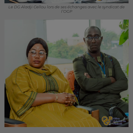
Le DG Aladji Cellou lors de ses échanges avec le syndicat de
l’OGP