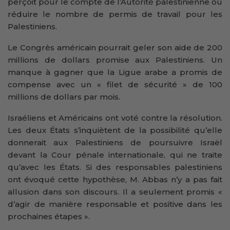
perçoit pour le compte de l’Autorité palestinienne ou
réduire le nombre de permis de travail pour les
Palestiniens.
Le Congrès américain pourrait geler son aide de 200
millions de dollars promise aux Palestiniens. Un
manque à gagner que la Ligue arabe a promis de
compense avec un « filet de sécurité » de 100
millions de dollars par mois.
Israéliens et Américains ont voté contre la résolution.
Les deux États s’inquiètent de la possibilité qu’elle
donnerait aux Palestiniens de poursuivre Israël
devant la Cour pénale internationale, qui ne traite
qu’avec les États. Si des responsables palestiniens
ont évoqué cette hypothèse, M. Abbas n’y a pas fait
allusion dans son discours. Il a seulement promis «
d’agir de manière responsable et positive dans les
prochaines étapes ».