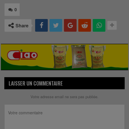
0
Share
LAISSER UN COMMENTAIRE
Votre adresse email ne sera pas publiée.