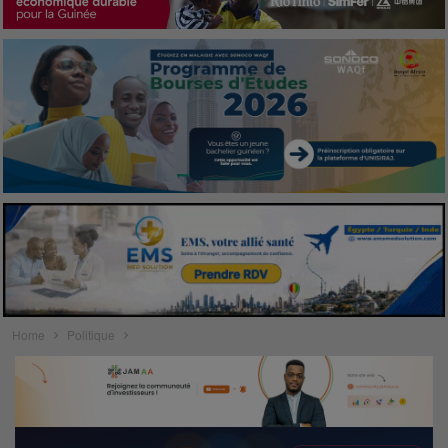
Home
Politique