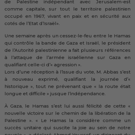
de Palestine indépendant avec Jerusalem-est
comme capitale, sur tout le territoire palestinien
occupé en 1967, vivant en paix et en sécurité aux
cotés de l’Etat d’Israël».
Une semaine après un cessez-le-feu entre le Hamas
qui contrôle la bande de Gaza et Israël, le président
de l’Autorité palestinienne a fait plusieurs références
à l’attaque de l’armée israélienne sur Gaza en
qualifiant celle-ci d’« agression ».
Lors d’une réception à l’issue du vote, M. Abbas s’est
à nouveau exprimé, qualifiant la journée d’«
historique », tout ne prévenant que « la route était
longue et difficile » jusque l’indépendance.
À Gaza, le Hamas s’est lui aussi félicité de cette «
nouvelle victoire sur le chemin de la libération de la
Palestine ». « Le Hamas la considère comme un
succès unitaire qui suscite la joie au sein de notre
peuple », a déclaré Ahmed Youssef, un dirigeant du