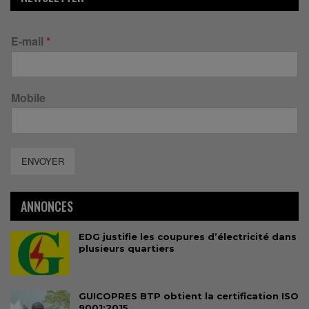
E-mail
*
Mobile
ENVOYER
ANNONCES
EDG justifie les coupures d’électricité dans
plusieurs quartiers
GUICOPRES BTP obtient la certification ISO
9001:2015