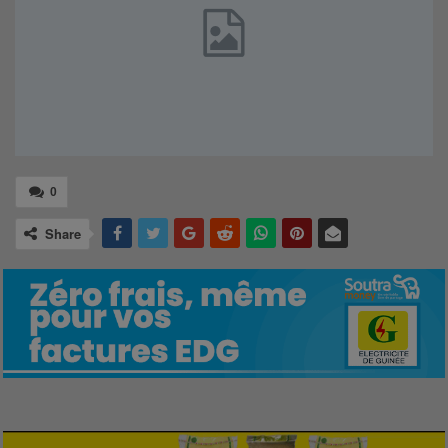
0
Share