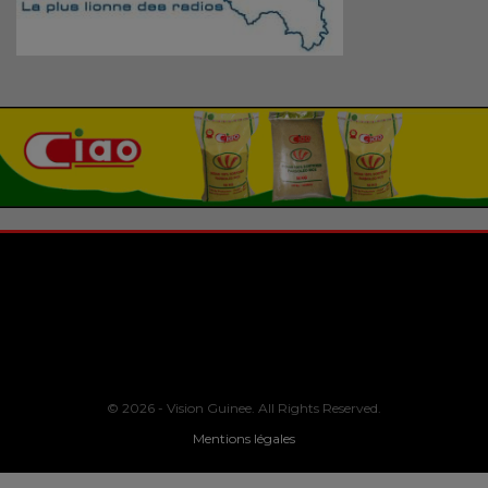
© 2026 - Vision Guinee. All Rights Reserved.
Mentions légales