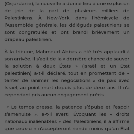
(Cisjordanie), la nouvelle a donné lieu à une explosion
de joie de la part de plusieurs milliers de
Palestiniens. À New-York, dans l’hémicycle de
l’Assemblée générale, les délégués palestiniens se
sont congratulés et ont brandi brièvement un
drapeau palestinien.
À la tribune, Mahmoud Abbas a été très applaudi à
son arrivée. Il s’agit de la « dernière chance de sauver
la solution à deux États » (Israël et un Etat
palestinien) a-t-il déclaré, tout en promettant de «
tenter de ranimer les négociations » de paix avec
Israël, au point mort depuis plus de deux ans. Il n’a
cependant pris aucun engagement précis.
« Le temps presse, la patience s’épuise et l’espoir
s’amenuise », a-t-il averti. Évoquant les « droits
nationaux inaliénables » des Palestiniens, il a affirmé
que ceux-ci « n’accepteront riende moins qu’un État