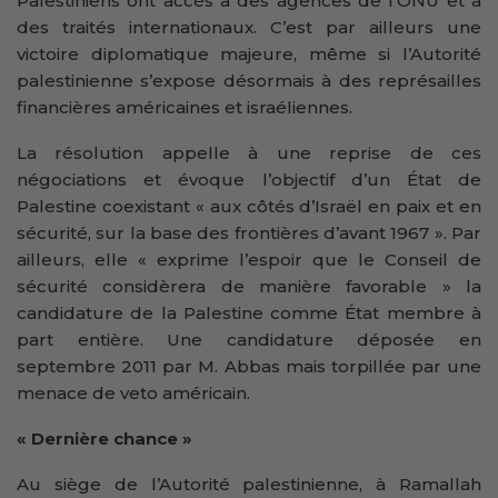
Palestiniens ont accès à des agences de l’ONU et à
des traités internationaux. C’est par ailleurs une
victoire diplomatique majeure, même si l’Autorité
palestinienne s’expose désormais à des représailles
financières américaines et israéliennes.
La résolution appelle à une reprise de ces
négociations et évoque l’objectif d’un État de
Palestine coexistant « aux côtés d’Israël en paix et en
sécurité, sur la base des frontières d’avant 1967 ». Par
ailleurs, elle « exprime l’espoir que le Conseil de
sécurité considèrera de manière favorable » la
candidature de la Palestine comme État membre à
part entière. Une candidature déposée en
septembre 2011 par M. Abbas mais torpillée par une
menace de veto américain.
« Dernière chance »
Au siège de l’Autorité palestinienne, à Ramallah