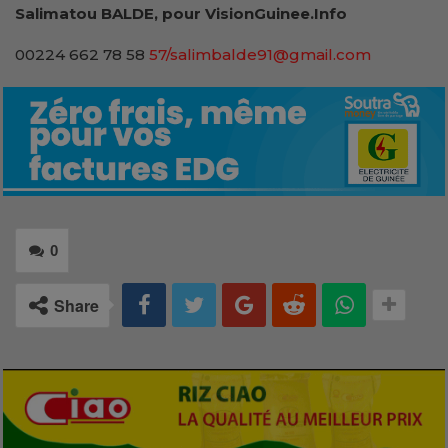
Salimatou BALDE, pour VisionGuinee.Info
00224 662 78 58
57/salimbalde91@gmail.com
0
Share