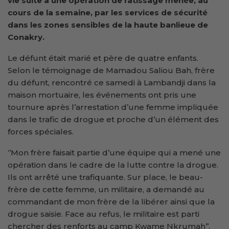
vie suite à une opération de ratissage menée, au
cours de la semaine, par
les services de sécurité
dans les zones sensibles
de la haute banlieue de
Conakry.
Le défunt était marié et père de quatre enfants.
Selon le témoignage de Mamadou Saliou Bah, frère
du défunt, rencontré ce samedi à Lambandji dans la
maison mortuaire, les événements ont pris une
tournure après l’arrestation d’une femme impliquée
dans le trafic de drogue et proche d’un élément des
forces spéciales.
‘’Mon frère faisait partie d’une équipe qui a mené une
opération dans le cadre de la lutte contre la drogue.
Ils ont arrêté une trafiquante. Sur place, le beau-
frère de cette femme, un militaire, a demandé au
commandant de mon frère de la libérer ainsi que la
drogue saisie. Face au refus, le militaire est parti
chercher des renforts au camp Kwame Nkrumah’’,