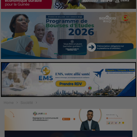
Home
Société