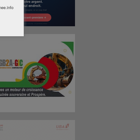
nee.info