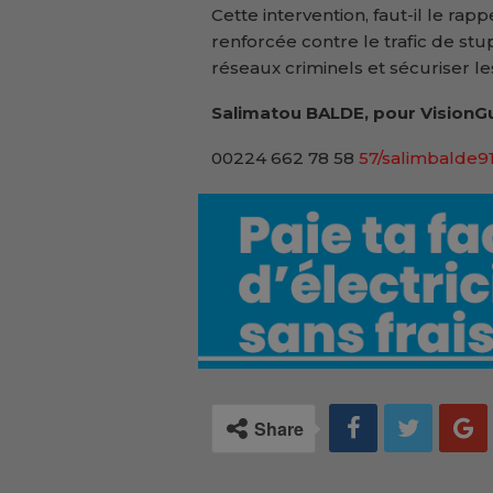
Cette intervention, faut-il le rapp
renforcée contre le trafic de stu
réseaux criminels et sécuriser le
Salimatou BALDE, pour VisionGu
00224 662 78 58
57/salimbalde
Share