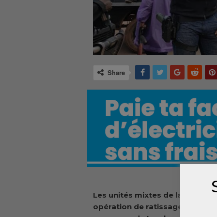
Share
Les unités mixtes de la police 
opération de ratissage dans le