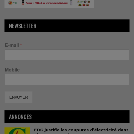
NEWSLETTER
E-mail
*
Mobile
ENVOYER
ANNONCES
EDG justifie les coupures d’électricité dans