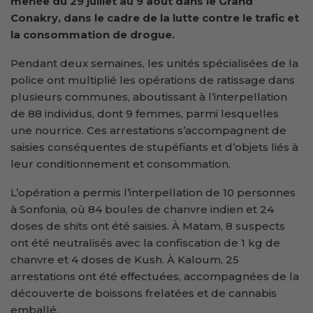
menée du 29 juillet au 9 aout dans le Grand
Conakry
, dans le cadre de la lutte contre le trafic et
la consommation de drogue.
Pendant deux semaines, les unités spécialisées de la
police ont multiplié les opérations de ratissage dans
plusieurs communes, aboutissant à l’interpellation
de 88 individus, dont 9 femmes, parmi lesquelles
une nourrice. Ces arrestations s’accompagnent de
saisies conséquentes de stupéfiants et d’objets liés à
leur conditionnement et consommation.
L’opération a permis l’interpellation de 10 personnes
à Sonfonia, où 84 boules de chanvre indien et 24
doses de shits ont été saisies. À Matam, 8 suspects
ont été neutralisés avec la confiscation de 1 kg de
chanvre et 4 doses de Kush. À Kaloum, 25
arrestations ont été effectuées, accompagnées de la
découverte de boissons frelatées et de cannabis
emballé.