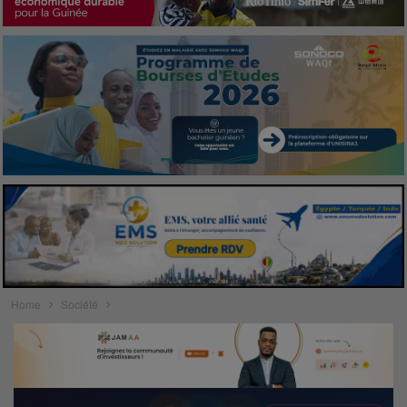
Home
Société