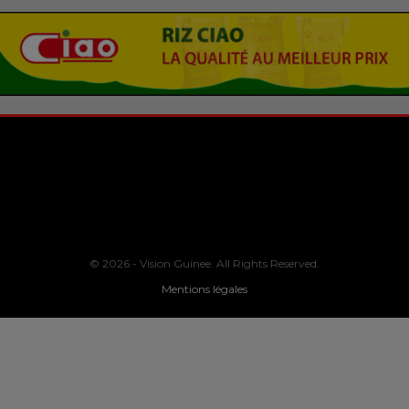
© 2026 - Vision Guinee. All Rights Reserved.
Mentions légales