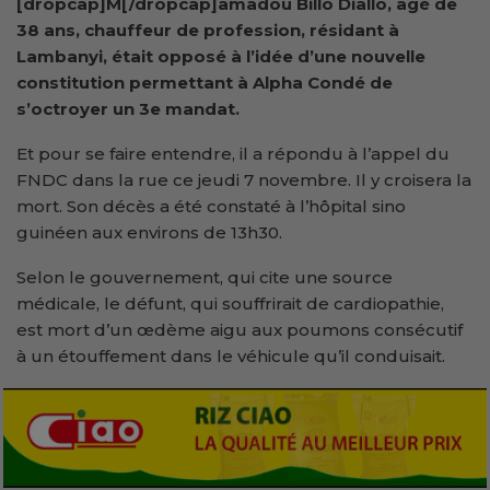
[dropcap]M[/dropcap]amadou Billo Diallo, âgé de
38 ans, chauffeur de profession, résidant à
Lambanyi, était opposé à l’idée d’une nouvelle
constitution permettant à Alpha Condé de
s’octroyer un 3e mandat.
Et pour se faire entendre, il a répondu à l’appel du
FNDC dans la rue ce jeudi 7 novembre. Il y croisera la
mort. Son décès a été constaté à l’hôpital sino
guinéen aux environs de 13h30.
Selon le gouvernement, qui cite une source
médicale, le défunt, qui souffrirait de cardiopathie,
est mort d’un œdème aigu aux poumons consécutif
à un étouffement dans le véhicule qu’il conduisait.