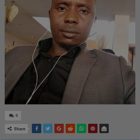
0
Share