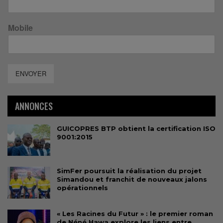
Mobile
ENVOYER
ANNONCES
GUICOPRES BTP obtient la certification ISO
9001:2015
SimFer poursuit la réalisation du projet
Simandou et franchit de nouveaux jalons
opérationnels
« Les Racines du Futur » : le premier roman
de Néné Hawa explore les liens entre