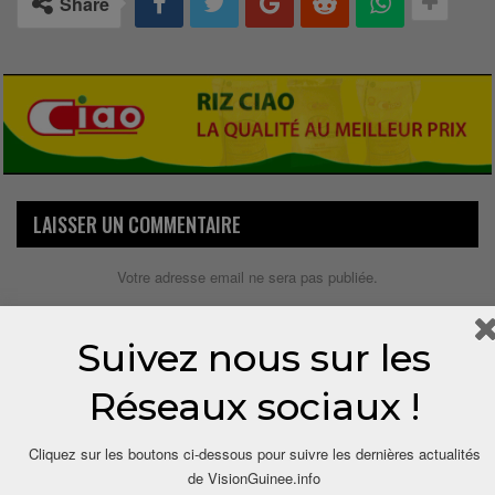
Share
LAISSER UN COMMENTAIRE
Votre adresse email ne sera pas publiée.
Suivez nous sur les
Réseaux sociaux !
Cliquez sur les boutons ci-dessous pour suivre les dernières actualités
de VisionGuinee.info