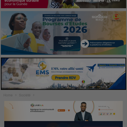
Home
Société