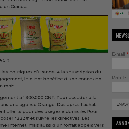
e en Guinée.
NEWS
E-mail
*
4G ?
les boutiques d’Orange. A la souscription du
Mobile
ngagement, le client bénéfice d’une connexion
n mois.
ngagement à 1.300.000 GNF. Pour accéder à la
ENVOY
dans une agence Orange. Dès après l’achat,
ont offerts pour des usages à domicile. Pour
omposer *222# et suivre les directives. Les
ANNO
e Internet, mais aussi d’un forfait appels vers