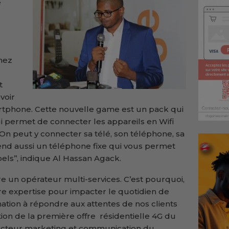
e
hez
t
voir
rtphone. Cette nouvelle game est un pack qui
 permet de connecter les appareils en Wifi
 On peut y connecter sa télé, son téléphone, sa
nd aussi un téléphone fixe qui vous permet
els’’, indique Al Hassan Agack.
tre un opérateur multi-services. C’est pourquoi,
re expertise pour impacter le quotidien de
tion à répondre aux attentes de nos clients
ion de la première offre résidentielle 4G du
recteur marketing et communication du