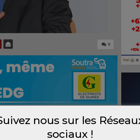
0
Suivez nous sur les Réseau
 de
sociaux !
G en