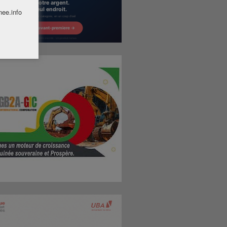
nee.info