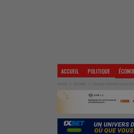
ACCUEIL
POLITIQUE
ÉCONO
Home
Société
Orange Guinée lance la 