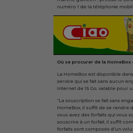
numéro 1 de la téléphonie mobil
Où se procurer de la
HomeBox 
La HomeBox est disponible dans 
service qui se fait sans aucun e
Internet de 15 Go, valable pour u
‘’La souscription se fait sans e
HomeBox, il suffit de se rendre 
vous avez des forfaits qui vous s
souscrire à un forfait, il suffit c
forfaits sont composés d’un volum