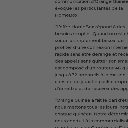
communication d’Orange Guiné
évoque les particularités de la
HomeBox.
‘’L’offre HomeBox répond à des
besoins simples. Quand on est c
soi, on a simplement besoin de
profiter d’une connexion Interne
rapide sans être dérangé et rece
des appels sans quitter son sma
est composé d’un routeur 4G qui
jusqu’à 32 appareils à la maison.
console de jeux. Le pack compre
d’émettre et de recevoir des app
‘’Orange Guinée a fait le pari d’ê
nous mettons tous les jours not
chaque guinéen. Notre détermina
nous conduit à la commercialisat
marché guinéen’’, précise le Di