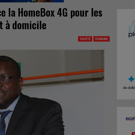
e la HomeBox 4G pour les
t à domicile
SOCIÉTÉ
ÉCONOMIE