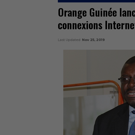
Orange Guinée lanc
connexions Interne
Last Updated
Nov 25, 2019