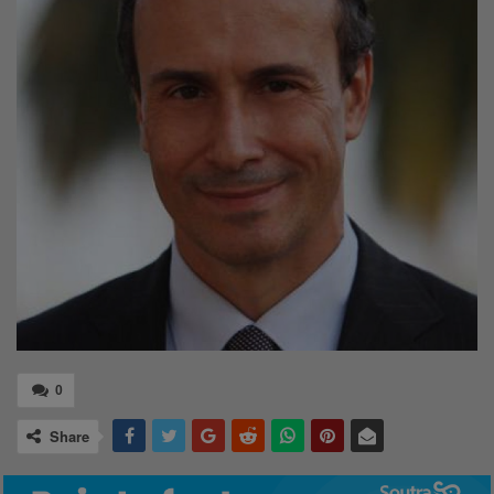
0
Share