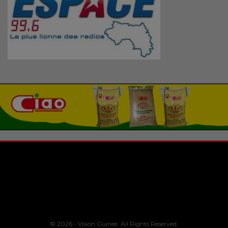
© 2026 - Vision Guinee. All Rights Reserved.