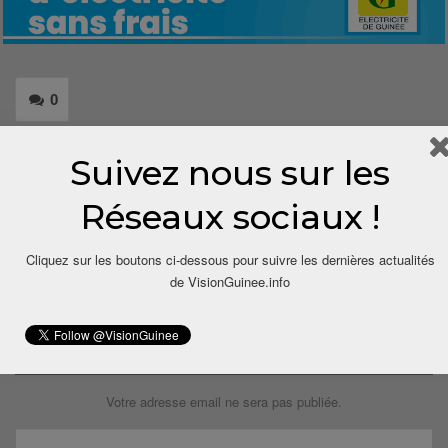
0
Share
Suivez nous sur les
Réseaux sociaux !
Cliquez sur les boutons ci-dessous pour suivre les dernières actualités
de VisionGuinee.info
LAISSER UN COMMENTAIRE
Votre adresse email ne sera pas publiée.