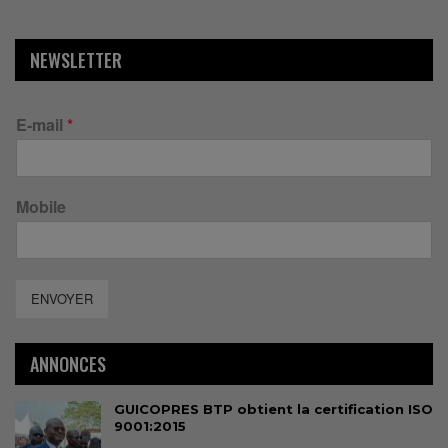
NEWSLETTER
E-mail
*
Mobile
ENVOYER
ANNONCES
GUICOPRES BTP obtient la certification ISO
9001:2015