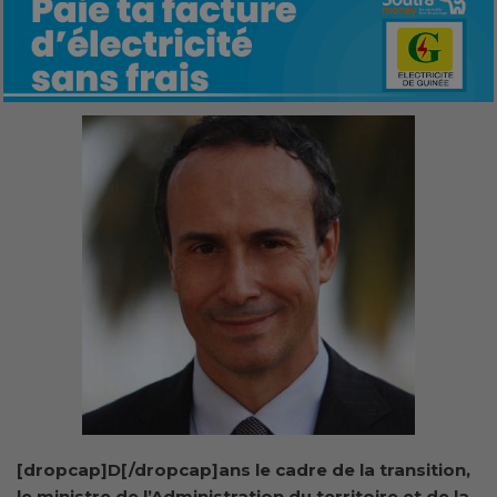
[dropcap]D[/dropcap]ans le cadre de la transition,
le ministre de l’Administration du territoire et de la