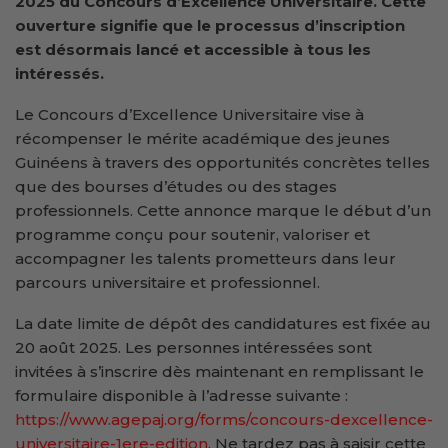
2025 du Concours d’Excellence Universitaire. Cette
ouverture signifie que le processus d’inscription
est désormais lancé et accessible à tous les
intéressés.
Le Concours d’Excellence Universitaire vise à
récompenser le mérite académique des jeunes
Guinéens à travers des opportunités concrètes telles
que des bourses d’études ou des stages
professionnels. Cette annonce marque le début d’un
programme conçu pour soutenir, valoriser et
accompagner les talents prometteurs dans leur
parcours universitaire et professionnel.
La date limite de dépôt des candidatures est fixée au
20 août 2025. Les personnes intéressées sont
invitées à s’inscrire dès maintenant en remplissant le
formulaire disponible à l’adresse suivante :
https://www.agepaj.org/forms/concours-dexcellence-
universitaire-1ere-edition
. Ne tardez pas à saisir cette