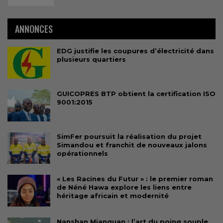
ANNONCES
EDG justifie les coupures d’électricité dans
plusieurs quartiers
GUICOPRES BTP obtient la certification ISO
9001:2015
SimFer poursuit la réalisation du projet
Simandou et franchit de nouveaux jalons
opérationnels
« Les Racines du Futur » : le premier roman
de Néné Hawa explore les liens entre
héritage africain et modernité
Nanshan Mianquan : l’art du poing souple