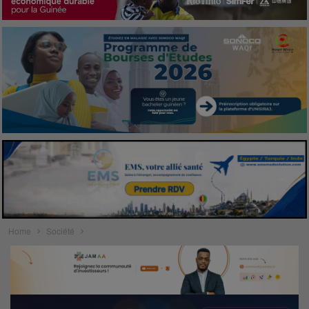
Home
Société