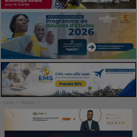
Home
Politique