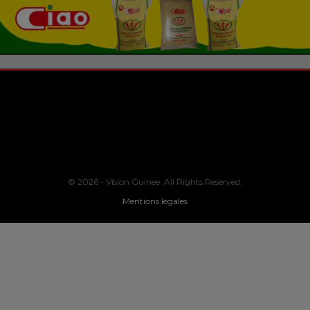
© 2026 - Vision Guinee. All Rights Reserved.
Mentions légales