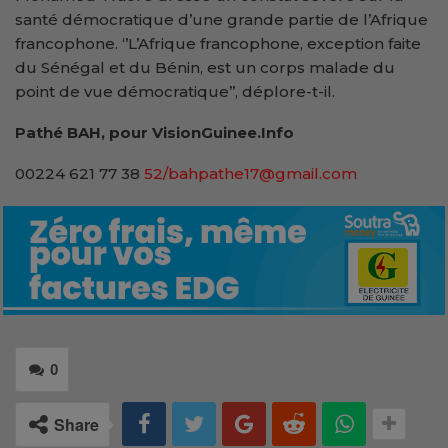
santé démocratique d’une grande partie de l’Afrique
francophone. ‘’L’Afrique francophone, exception faite
du Sénégal et du Bénin, est un corps malade du
point de vue démocratique’’, déplore-t-il.
Pathé BAH, pour VisionGuinee.Info
00224 621 77 38
52/bahpathe17@gmail.com
0
Share