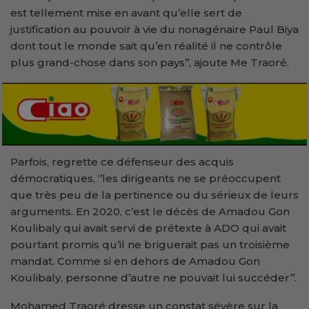
est tellement mise en avant qu’elle sert de
justification au pouvoir à vie du nonagénaire Paul Biya
dont tout le monde sait qu’en réalité il ne contrôle
plus grand-chose dans son pays’’, ajoute Me Traoré.
Parfois, regrette ce défenseur des acquis
démocratiques, ‘’les dirigeants ne se préoccupent
que très peu de la pertinence ou du sérieux de leurs
arguments. En 2020, c’est le décès de Amadou Gon
Koulibaly qui avait servi de prétexte à ADO qui avait
pourtant promis qu’il ne briguerait pas un troisième
mandat. Comme si en dehors de Amadou Gon
Koulibaly, personne d’autre ne pouvait lui succéder’’.
Mohamed Traoré dresse un constat sévère sur la