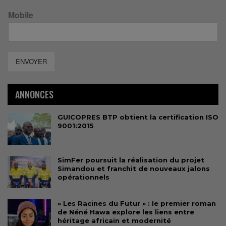
Mobile
ENVOYER
ANNONCES
GUICOPRES BTP obtient la certification ISO
9001:2015
SimFer poursuit la réalisation du projet
Simandou et franchit de nouveaux jalons
opérationnels
« Les Racines du Futur » : le premier roman
de Néné Hawa explore les liens entre
héritage africain et modernité