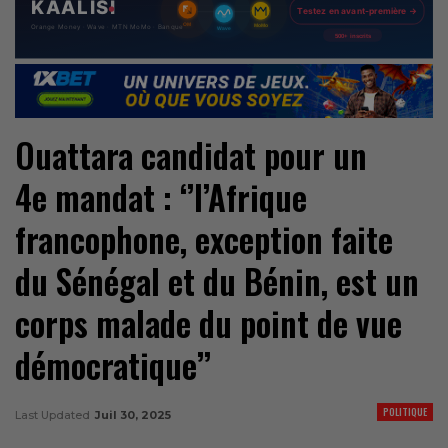
Ouattara candidat pour un
4e mandat : ‘’l’Afrique
francophone, exception faite
du Sénégal et du Bénin, est un
corps malade du point de vue
démocratique’’
POLITIQUE
Last Updated
Juil 30, 2025