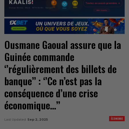
Ousmane Gaoual assure que la
Guinée commande
‘’régulièrement des billets de
banque’’ : ‘’Ce n’est pas la
conséquence d’une crise
économique…’’
ÉCONOMIE
Last Updated
Sep 2, 2025