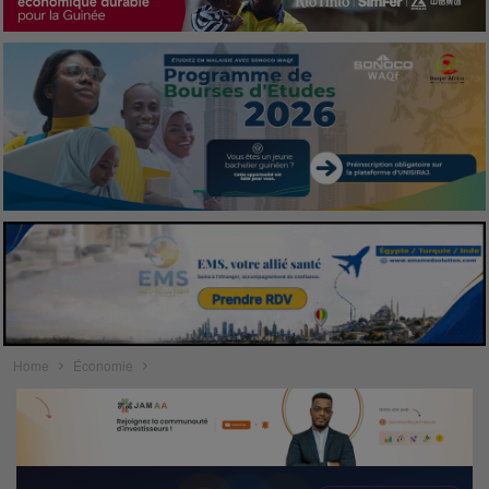
Home
Économie