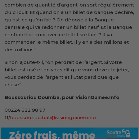
combien de quantité d’argent, on sort régulièrement
du circuit. Et quand on a un billet de banque déchiré,
qu’est-ce qu’on fait ? On dépose à la Banque
centrale qui va redonner un billet neuf. Et la Banque
centrale fait quoi avec ce billet sortant ? Il va
commander le même billet. Il y en a des millions et
des millions’’.
Sinon, ajoute-t-il, ‘’on perdrait de l’argent. Si votre
billet est usé et on vous dit que vous devez le jeter,
vous perdez de l’argent et l’Etat perd quelque
chose’’.
Boussouriou Doumba, pour VisionGuinee.Info
00224 622 98 97
11/
boussouriou.bah@visionguinee.info