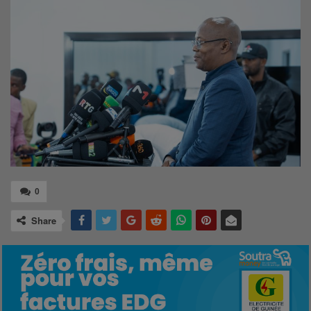
0
Share