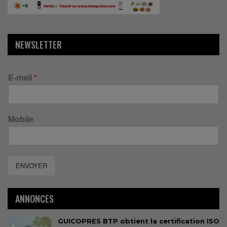
NEWSLETTER
E-mail
*
Mobile
ENVOYER
ANNONCES
GUICOPRES BTP obtient la certification ISO