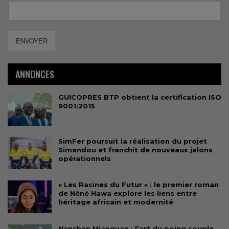
ENVOYER
ANNONCES
GUICOPRES BTP obtient la certification ISO
9001:2015
SimFer poursuit la réalisation du projet
Simandou et franchit de nouveaux jalons
opérationnels
« Les Racines du Futur » : le premier roman
de Néné Hawa explore les liens entre
héritage africain et modernité
Nanshan Mianquan : l’art du poing souple