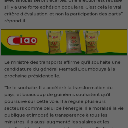
avec la loi, ils seront écartés. Une élection est réussie
s’il y a une forte adhésion populaire. C’est cela le vrai
critère d’évaluation, et non la participation des partis’’,
répond-il.
Le ministre des transports affirme qu’il souhaite une
candidature du général Mamadi Doumbouya à la
prochaine présidentielle.
‘’Je le souhaite. Il a accéléré la transformation du
pays, et beaucoup de guinéens souhaitent qu’il
poursuive sur cette voie. Il a régulé plusieurs
secteurs comme celui de l’énergie. Il a moralisé la vie
publique et imposé la transparence à tous les
ministres. Il a aussi augmenté les salaires et les