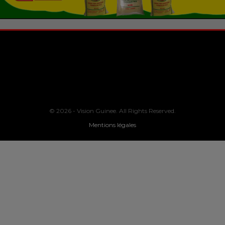
© 2026 - Vision Guinee. All Rights Reserved.
Mentions légales