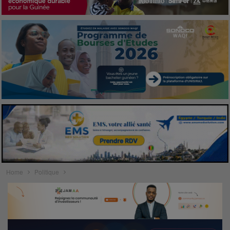
Home
Politique