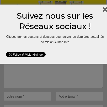
Suivez nous sur les
Réseaux sociaux !
LAISSER UN COMMENTAIRE
Cliquez sur les boutons ci-dessous pour suivre les dernières actualités
de VisionGuinee.info
Votre adresse email ne sera pas publiée.