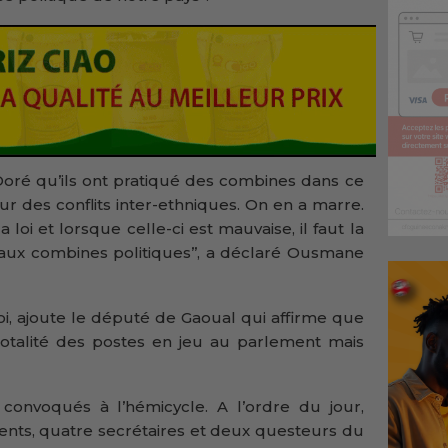
e Doré qu’ils ont pratiqué des combines dans ce
r des conflits inter-ethniques. On en a marre.
 loi et lorsque celle-ci est mauvaise, il faut la
 aux combines politiques’’, a déclaré Ousmane
oi, ajoute le député de Gaoual qui affirme que
otalité des postes en jeu au parlement mais
 convoqués à l’hémicycle. A l’ordre du jour,
dents, quatre secrétaires et deux questeurs du