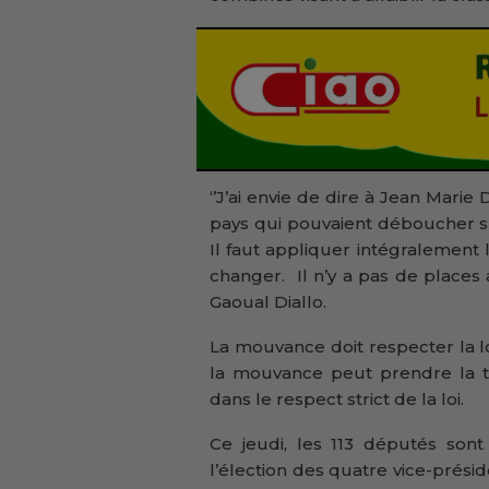
‘’J’ai envie de dire à Jean Mari
pays qui pouvaient déboucher su
Il faut appliquer intégralement la
changer. Il n’y a pas de places
Gaoual Diallo.
La mouvance doit respecter la l
la mouvance peut prendre la t
dans le respect strict de la loi.
Ce jeudi, les 113 députés sont
l’élection des quatre vice-prési