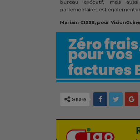
bureau exécutif, mais auss
parlementaires est également ins
Mariam CISSE, pour VisionGuine
Share