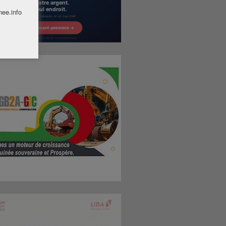
nee.info