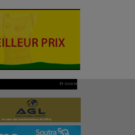
SIGN IN