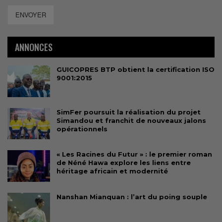
ENVOYER
ANNONCES
GUICOPRES BTP obtient la certification ISO
9001:2015
SimFer poursuit la réalisation du projet
Simandou et franchit de nouveaux jalons
opérationnels
« Les Racines du Futur » : le premier roman
de Néné Hawa explore les liens entre
héritage africain et modernité
Nanshan Mianquan : l’art du poing souple