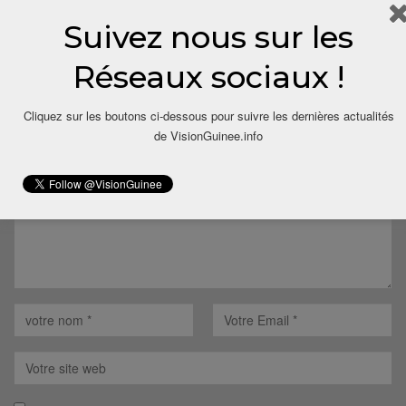
Suivez nous sur les
Réseaux sociaux !
LAISSER UN COMMENTAIRE
Cliquez sur les boutons ci-dessous pour suivre les dernières actualités
Votre adresse email ne sera pas publiée.
de VisionGuinee.info