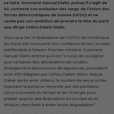
se taire. Ousmane Gaoual Diallo, puisqu’il s’agit de
lui, conteste son exclusion des rangs de l’Union des
forces démocratiques de Guinée (UFDG) et ne
cache pas son ambition de prendre la tête du parti
que dirige Cellou Dalein Diallo.
Alors que les 14 fédérations de l’UFDG de l’Amérique
du Nord ont renouvelé leur confiance et leur soutien
indéfectible à l’ancien Premier ministre, Ousmane
Gaoual Diallo estime qu’il est ‘’crucial de souligner
que certaines des déclarations de soutien,
étrangement dépourvues de signatures, pourraient
avoir été rédigées par Cellou Dalein Diallo depuis
Dakar après avoir obtenu le soutien de ses proches,
exposant la panique ressentie par ses partisans.
Celui-ci a investi du temps et de l’énergie pour
plaider auprès des fédérations en Europe et en
Afrique, cherchant à éviter toute dégradation’’.