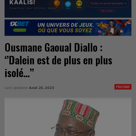
Ousmane Gaoual Diallo :
‘’Dalein est de plus en plus
isolé…’’
POLITIQUE
Last Updated
Août 25, 2023