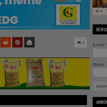
NEWS
1
E-mail
*
Mobile
ENVOY
ANNO