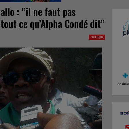
lo : ‘’il ne faut pas
tout ce qu’Alpha Condé dit’’
POLITIQUE