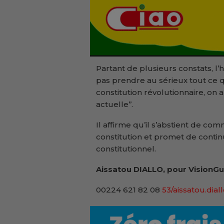
Partant de plusieurs constats, l’h
pas prendre au sérieux tout ce 
constitution révolutionnaire, on 
actuelle’’.
Il affirme qu’il s’abstient de c
constitution et promet de conti
constitutionnel.
Aissatou DIALLO, pour VisionGu
00224 621 82 08
53/aissatou.dial