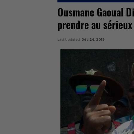
Ousmane Gaoual Dial
prendre au sérieux 
Last Updated
Déc 24, 2019