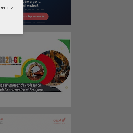
nee.info