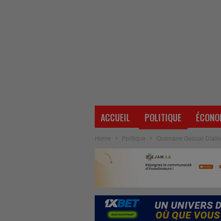
ACCUEIL
POLITIQUE
ÉCONO
Home
Politique
Ousmane Gaoual Diallo : 