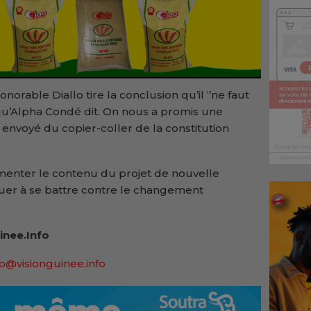
onorable Diallo tire la conclusion qu’il ‘’ne faut
qu’Alpha Condé dit. On nous a promis une
a envoyé du copier-coller de la constitution
ommenter le contenu du projet de nouvelle
nuer à se battre contre le changement
inee.Info
lo@visionguinee.info