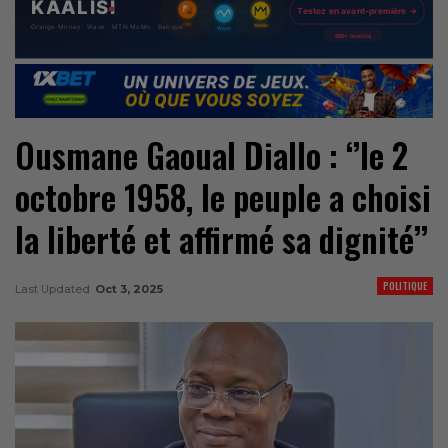
Ousmane Gaoual Diallo : ‘’le 2
octobre 1958, le peuple a choisi
la liberté et affirmé sa dignité’’
POLITIQUE
Last Updated
Oct 3, 2025