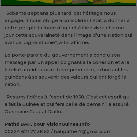
‘’Soixante-sept ans plus tard, cet héritage nous
engage. Il nous oblige à consolider l’État, à donner à
notre peuple la force d’agir et à faire vivre chaque
jour cette souveraineté dans l’image d’une Nation qui
avance, digne et unie’’, a-t-il affirmé.
Le porte-parole du gouvernement a conclu son
message par un appel poignant à la cohésion et à la
fidélité aux idéaux de l’indépendance, exhortant les
guinéens à se souvenir des valeurs qui ont forgé la
nation.
‘’Restons fidèles à l’esprit de 1958. C’est cet esprit qui
a fait la Guinée et qui fera celle de demain’’, a assuré
Ousmane Gaoual Diallo.
Pathé BAH, pour VisionGuinee.Info
00224 621 77 38 52 / bahpathe17@gmail.com