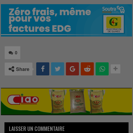
0
Share
LAISSER UN COMMENTAIRE