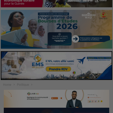
Home
Politique