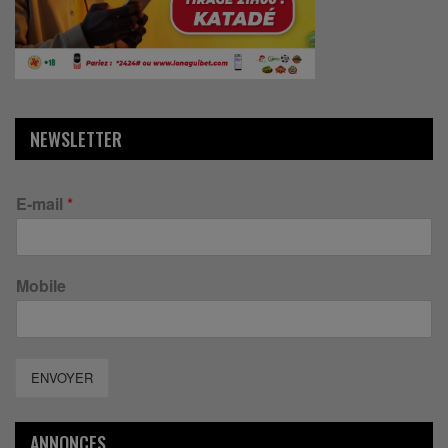
NEWSLETTER
E-mail
*
Mobile
ENVOYER
ANNONCES