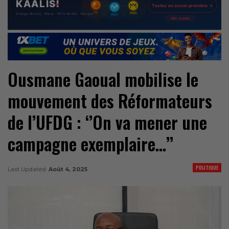
Ousmane Gaoual mobilise le
mouvement des Réformateurs
de l’UFDG : ‘’On va mener une
campagne exemplaire…’’
POLITIQUE
Last Updated
Août 4, 2025