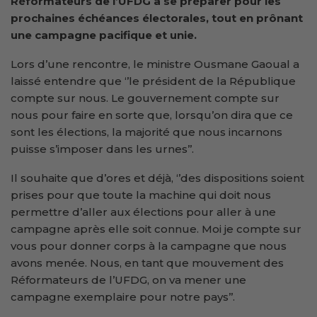
Réformateurs de l’UFDG à se préparer pour les
prochaines échéances électorales, tout en prônant
une campagne pacifique et unie.
Lors d’une rencontre, le ministre Ousmane Gaoual a
laissé entendre que ‘’le président de la République
compte sur nous. Le gouvernement compte sur
nous pour faire en sorte que, lorsqu’on dira que ce
sont les élections, la majorité que nous incarnons
puisse s’imposer dans les urnes’’.
Il souhaite que d’ores et déjà, ‘’des dispositions soient
prises pour que toute la machine qui doit nous
permettre d’aller aux élections pour aller à une
campagne après elle soit connue. Moi je compte sur
vous pour donner corps à la campagne que nous
avons menée. Nous, en tant que mouvement des
Réformateurs de l’UFDG, on va mener une
campagne exemplaire pour notre pays’’.