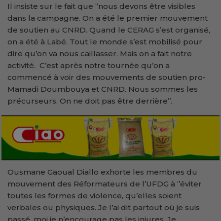
Il insiste sur le fait que ‘’nous devons être visibles
dans la campagne. On a été le premier mouvement
de soutien au CNRD. Quand le CERAG s’est organisé,
on a été à Labé. Tout le monde s’est mobilisé pour
dire qu’on va nous caillasser. Mais on a fait notre
activité. C’est après notre tournée qu’on a
commencé à voir des mouvements de soutien pro-
Mamadi Doumbouya et CNRD. Nous sommes les
précurseurs. On ne doit pas être derrière’’.
Ousmane Gaoual Diallo exhorte les membres du
mouvement des Réformateurs de l’UFDG à ‘’éviter
toutes les formes de violence, qu’elles soient
verbales ou physiques. Je l’ai dit partout où je suis
passé, moi je n’encourage pas les injures. Je