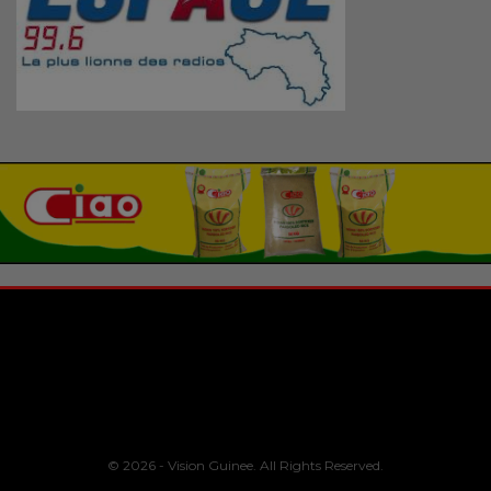
© 2026 - Vision Guinee. All Rights Reserved.