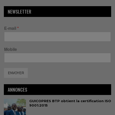
NEWSLETTER
E-mail
*
Mobile
ENVOYER
ANNONCES
GUICOPRES BTP obtient la certification ISO
9001:2015