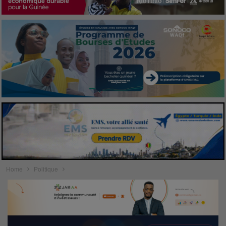
Home
Politique