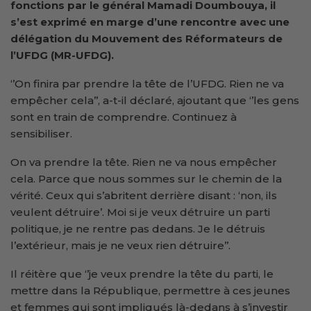
fonctions par le général Mamadi Doumbouya, il
s’est exprimé en marge d’une rencontre avec une
délégation du Mouvement des Réformateurs de
l’UFDG (MR-UFDG).
‘’On finira par prendre la tête de l’UFDG. Rien ne va
empêcher cela’’, a-t-il déclaré, ajoutant que ‘’les gens
sont en train de comprendre. Continuez à
sensibiliser.
On va prendre la tête. Rien ne va nous empêcher
cela. Parce que nous sommes sur le chemin de la
vérité. Ceux qui s’abritent derrière disant : ‘non, ils
veulent détruire’. Moi si je veux détruire un parti
politique, je ne rentre pas dedans. Je le détruis
l’extérieur, mais je ne veux rien détruire’’.
Il réitère que ‘’je veux prendre la tête du parti, le
mettre dans la République, permettre à ces jeunes
et femmes qui sont impliqués là-dedans à s’investir