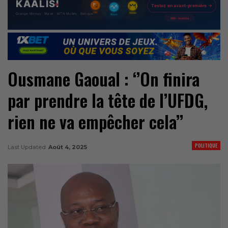
Ousmane Gaoual : ‘’On finira
par prendre la tête de l’UFDG,
rien ne va empêcher cela’’
POLITIQUE
Last Updated
Août 4, 2025