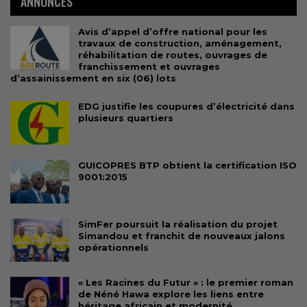
ANNONCES
Avis d’appel d’offre national pour les
travaux de construction, aménagement,
réhabilitation de routes, ouvrages de
franchissement et ouvrages
d’assainissement en six (06) lots
EDG justifie les coupures d’électricité dans
plusieurs quartiers
GUICOPRES BTP obtient la certification ISO
9001:2015
SimFer poursuit la réalisation du projet
Simandou et franchit de nouveaux jalons
opérationnels
« Les Racines du Futur » : le premier roman
de Néné Hawa explore les liens entre
héritage africain et modernité