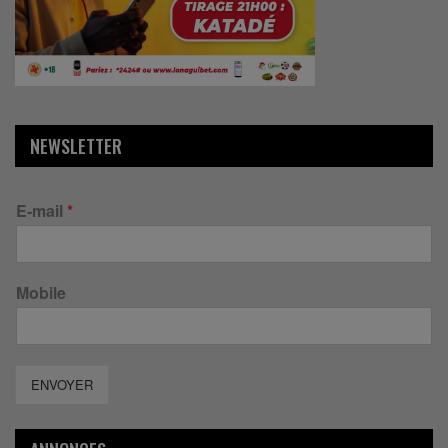
NEWSLETTER
E-mail
*
Mobile
ENVOYER