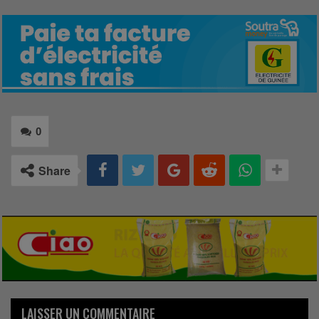
0
Share
LAISSER UN COMMENTAIRE