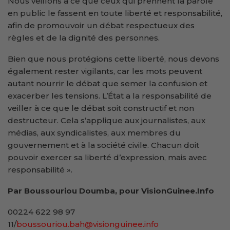
Nous veillons à ce que ceux qui prennent la parole
en public le fassent en toute liberté et responsabilité,
afin de promouvoir un débat respectueux des
règles et de la dignité des personnes.
Bien que nous protégions cette liberté, nous devons
également rester vigilants, car les mots peuvent
autant nourrir le débat que semer la confusion et
exacerber les tensions. L’État a la responsabilité de
veiller à ce que le débat soit constructif et non
destructeur. Cela s’applique aux journalistes, aux
médias, aux syndicalistes, aux membres du
gouvernement et à la société civile. Chacun doit
pouvoir exercer sa liberté d’expression, mais avec
responsabilité ».
Par Boussouriou Doumba, pour VisionGuinee.Info
00224 622 98 97
11/
boussouriou.bah@visionguinee.info