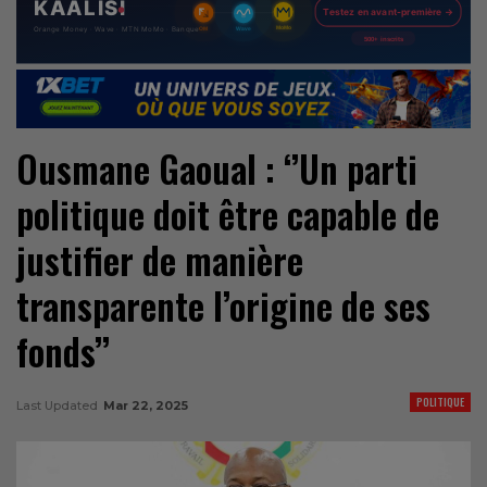
Ousmane Gaoual : ‘’Un parti
politique doit être capable de
justifier de manière
transparente l’origine de ses
fonds’’
POLITIQUE
Last Updated
Mar 22, 2025