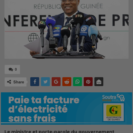
0
Share
Le ministre et porte-parole du gouvernement