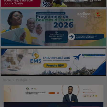
Home
Politique