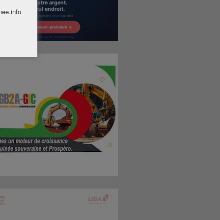
nee.info