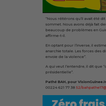
‘’Nous réitérons qu’il avait été di
sommet. Nous avons déjà fait de
beaucoup de problèmes en Guiné
affirme-t-il.
En optant pour l’inverse, il estim
anarchie totale. Les forces des d
envoie de la violence’’.
A qui veut l’entendre, il dit que
présidentielle’’.
Pathé BAH, pour VisionGuinee.I
00224 621 77 38
52/bahpathe17