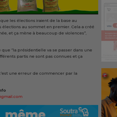
t que les élections iraient de la base au
s élections au sommet en premier. Cela a créé
e, et ça mène à beaucoup de violences’’,
e que ‘’la présidentielle va se passer dans une
ifférents partis ne sont pas connues et ça
 ‘’c’est une erreur de commencer par la
nfo
@gmail.com