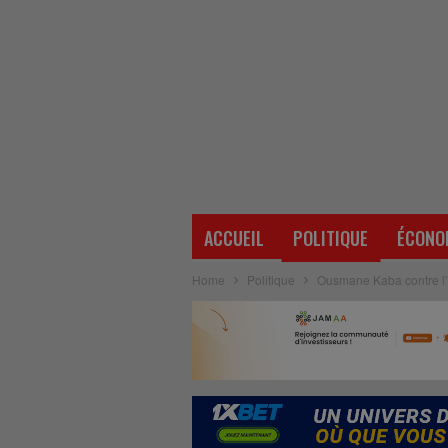
ACCUEIL
POLITIQUE
ÉCONO
Home
Politique
Ousmane Kaba contre l’or