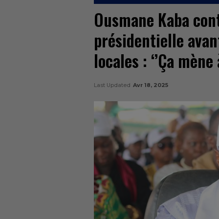
Ousmane Kaba contr
présidentielle avant
locales : ‘’Ça mène
Last Updated
Avr 18, 2025