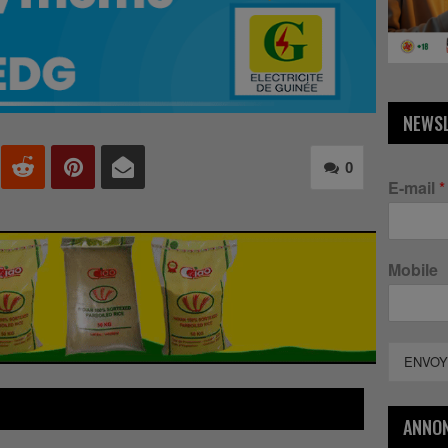
NEWS
0
E-mail
*
Mobile
ENVOY
ANNO