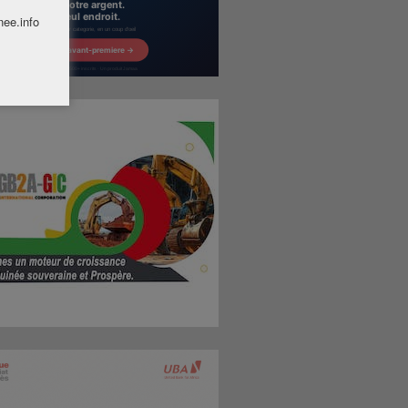
nee.info