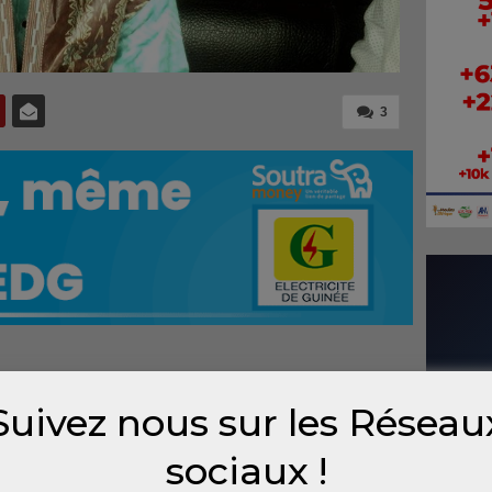
3
Suivez nous sur les Réseau
smane
 Parti
sociaux !
spoir