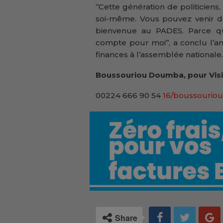
‘’Cette génération de politicien
soi-même. Vous pouvez venir de
bienvenue au PADES. Parce qu
compte pour moi’’, a conclu l’
finances à l’assemblée nationale.
Boussouriou Doumba, pour Visi
00224 666 90 54
16/boussouriou
Share