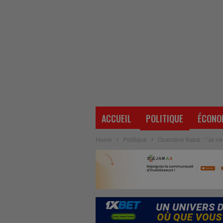
ACCUEIL
POLITIQUE
ÉCONO
Home
Politique
Ousmane Kaba : ‘’Je ne 