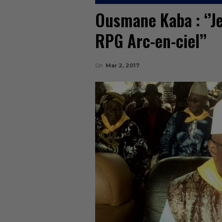
Ousmane Kaba : ‘’Je
RPG Arc-en-ciel’’
On
Mar 2, 2017