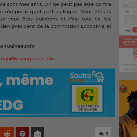
s, ce sont mes amis. On ne peut pas être contre
 n’importe quel parti politique. Vous êtes la
e vous êtes guinéens et c’est tout ce qui
ancien président de la commission Economie et
onGuinee.Info
.bah@visionguinee.info
3