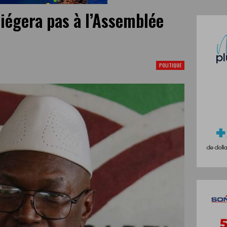
égera pas à l’Assemblée
POLITIQUE