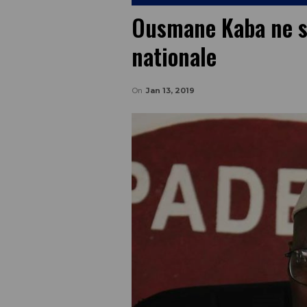
Ousmane Kaba ne si
nationale
On
Jan 13, 2019