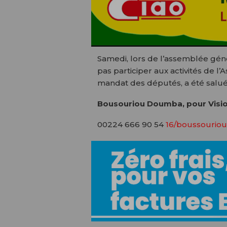
Samedi, lors de l’assemblée gén
pas participer aux activités de l
mandat des députés, a été saluée
Bousouriou Doumba, pour Visio
00224 666 90 54
16/boussouriou