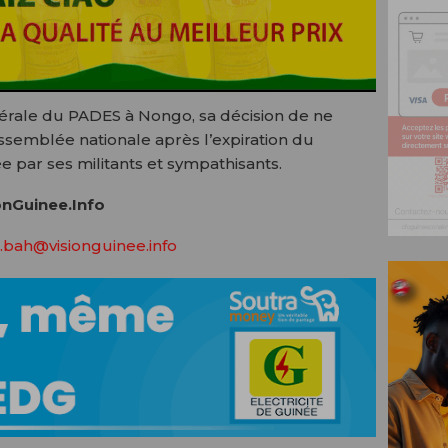
érale du PADES à Nongo, sa décision de ne
’Assemblée nationale après l’expiration du
 par ses militants et sympathisants.
nGuinee.Info
.bah@visionguinee.info