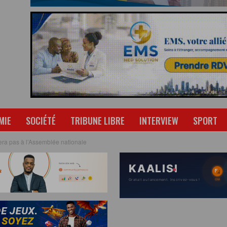
MIE
SOCIÉTÉ
TRIBUNE LIBRE
INTERVIEW
SPORT
a pas à l’Assemblée nationale