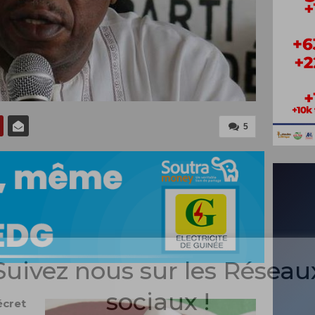
5
Suivez nous sur les Réseau
sociaux !
écret