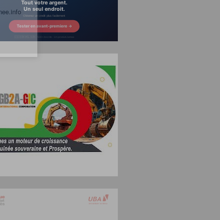
nee.info