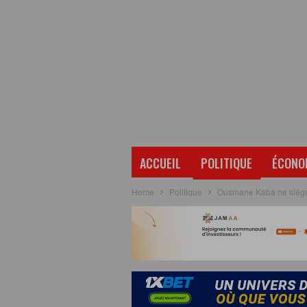
ACCUEIL
POLITIQUE
ÉCONO
Home
Politique
Ousmane Kaba ne siéger