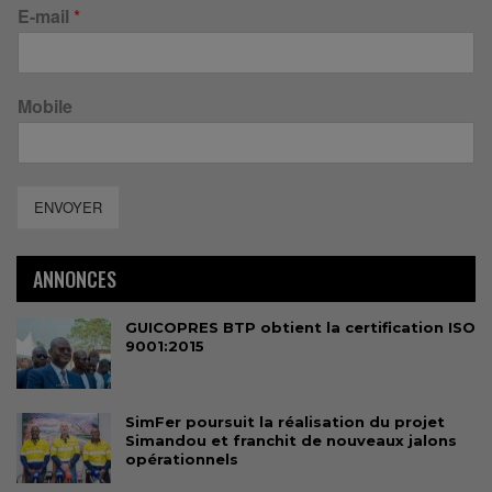
E-mail
*
Mobile
ENVOYER
ANNONCES
GUICOPRES BTP obtient la certification ISO
9001:2015
SimFer poursuit la réalisation du projet
Simandou et franchit de nouveaux jalons
opérationnels