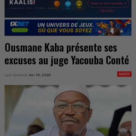
Ousmane Kaba présente ses
excuses au juge Yacouba Conté
SOCIÉTÉ
Last Updated
Avr 10, 2025