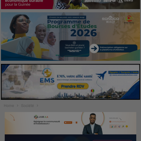
Home
Société