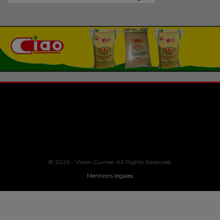
© 2026 - Vision Guinee. All Rights Reserved.
Mentions légales