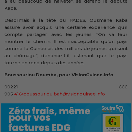
a eu beaucoup de naïveté’’, se défend le député
Kaba.
Désormais à la tête du PADES, Ousmane Kaba
assure avoir acquis une certaine expérience qu’il
compte partager avec les jeunes. ‘’On va leur
montrer le chemin. Il est inacceptable qu’un pays
comme la Guinée ait des milliers de jeunes qui sont
au chômage’’, dénonce-t-il, estimant que le pays
tourne en rond depuis des années.
Boussouriou Doumba, pour VisionGuinee.Info
00221 666
905
416/boussouriou.bah@visionguinee.info