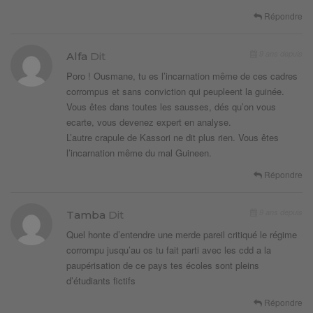
Répondre
9 ans depuis
Alfa
Dit
Poro ! Ousmane, tu es l’incarnation même de ces cadres
corrompus et sans conviction qui peupleent la guinée.
Vous êtes dans toutes les sausses, dés qu’on vous
ecarte, vous devenez expert en analyse.
L’autre crapule de Kassori ne dit plus rien. Vous êtes
l’incarnation même du mal Guineen.
Répondre
9 ans depuis
Tamba
Dit
Quel honte d’entendre une merde pareil critiqué le régime
corrompu jusqu’au os tu fait parti avec les cdd a la
paupérisation de ce pays tes écoles sont pleins
d’étudiants fictifs
Répondre