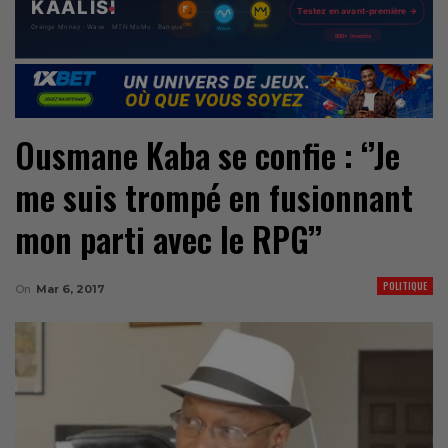
Ousmane Kaba se confie : ‘’Je
me suis trompé en fusionnant
mon parti avec le RPG’’
POLITIQUE
On
Mar 6, 2017