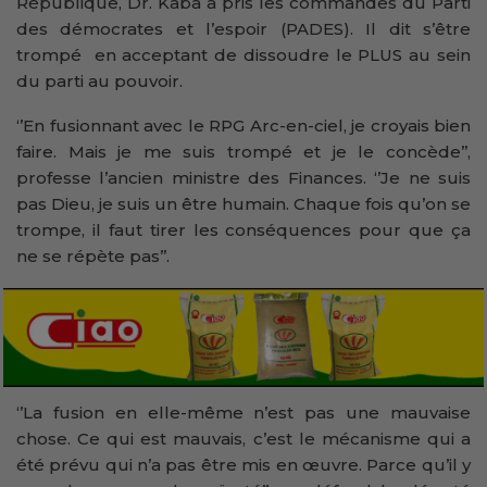
République, Dr. Kaba a pris les commandes du Parti
des démocrates et l’espoir (PADES). Il dit s’être
trompé en acceptant de dissoudre le PLUS au sein
du parti au pouvoir.
‘’En fusionnant avec le RPG Arc-en-ciel, je croyais bien
faire. Mais je me suis trompé et je le concède’’,
professe l’ancien ministre des Finances. ‘’Je ne suis
pas Dieu, je suis un être humain. Chaque fois qu’on se
trompe, il faut tirer les conséquences pour que ça
ne se répète pas’’.
‘’La fusion en elle-même n’est pas une mauvaise
chose. Ce qui est mauvais, c’est le mécanisme qui a
été prévu qui n’a pas être mis en œuvre. Parce qu’il y