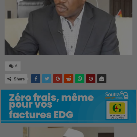
6
Share