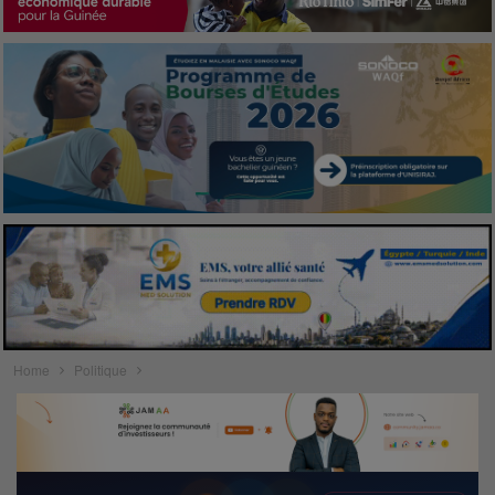
Home
Politique