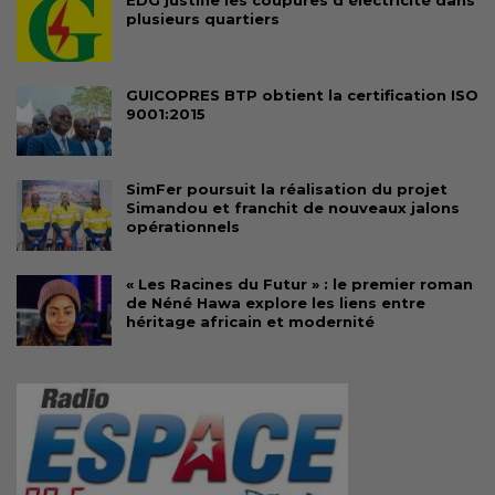
EDG justifie les coupures d’électricité dans
plusieurs quartiers
GUICOPRES BTP obtient la certification ISO
9001:2015
SimFer poursuit la réalisation du projet
Simandou et franchit de nouveaux jalons
opérationnels
« Les Racines du Futur » : le premier roman
de Néné Hawa explore les liens entre
héritage africain et modernité