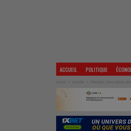
ACCUEIL
POLITIQUE
ÉCONO
Home
Société
Pakistan: Deux frères réc