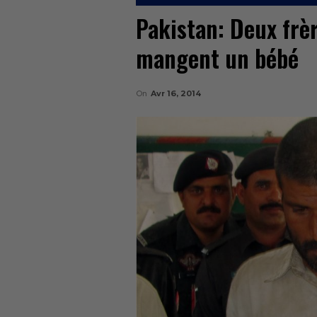
Pakistan: Deux frèr
mangent un bébé
On
Avr 16, 2014