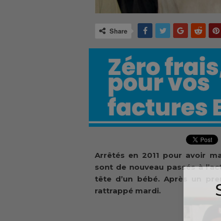
Share
Arrêtés en 2011 pour avoir m
sont de nouveau passés à l’acte
tête d’un bébé. Après un prem
rattrappé mardi.