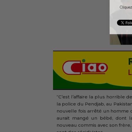
Cliquez
“C’est l’affaire la plus horrible
la police du Pendjab, au Pakistan,
nouvelle fois arrêté un homme d
aurait mangé un bébé, dont la
nouveau commis avec son frère,