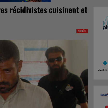
es récidivistes cuisinent et
SOCIÉTÉ