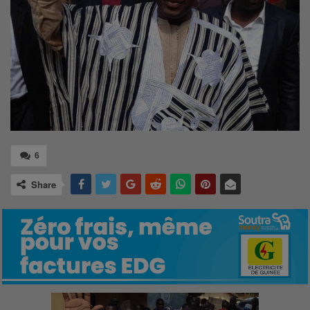
6
Share