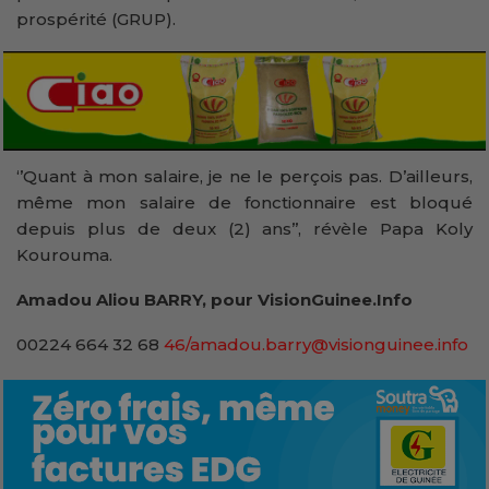
prospérité (GRUP).
‘’Quant à mon salaire, je ne le perçois pas. D’ailleurs,
même mon salaire de fonctionnaire est bloqué
depuis plus de deux (2) ans’’, révèle Papa Koly
Kourouma.
Amadou Aliou BARRY, pour VisionGuinee.Info
00224 664 32 68
46/amadou.barry@visionguinee.info