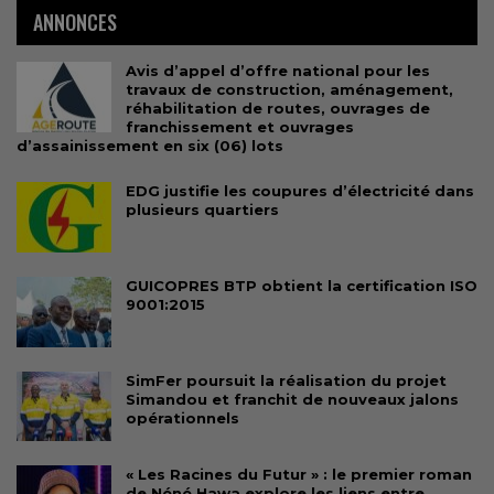
ANNONCES
Avis d’appel d’offre national pour les
travaux de construction, aménagement,
réhabilitation de routes, ouvrages de
franchissement et ouvrages
d’assainissement en six (06) lots
EDG justifie les coupures d’électricité dans
plusieurs quartiers
GUICOPRES BTP obtient la certification ISO
9001:2015
SimFer poursuit la réalisation du projet
Simandou et franchit de nouveaux jalons
opérationnels
« Les Racines du Futur » : le premier roman
de Néné Hawa explore les liens entre