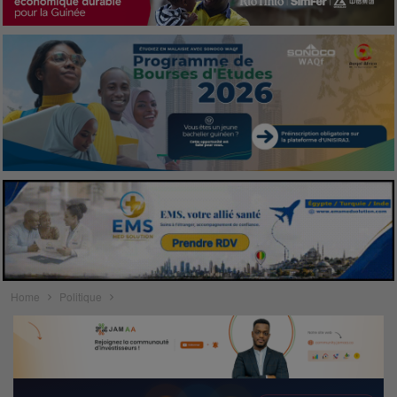
Home
Politique