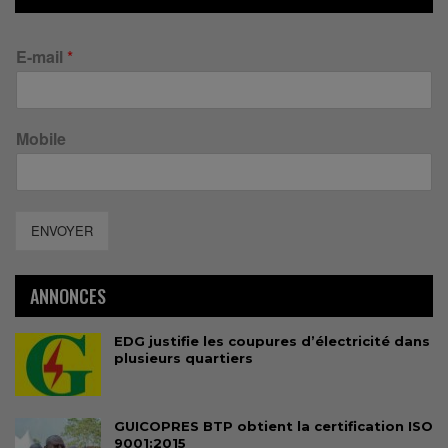
E-mail
*
Mobile
ENVOYER
ANNONCES
EDG justifie les coupures d’électricité dans
plusieurs quartiers
GUICOPRES BTP obtient la certification ISO
9001:2015