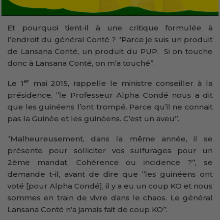
Et pourquoi tient-il à une critique formulée à
l’endroit du général Conté ? ‘’Parce je suis un produit
de Lansana Conté, un produit du PUP. Si on touche
donc à Lansana Conté, on m’a touché’’.
er
Le 1
mai 2015, rappelle le ministre conseiller à la
présidence, ‘’le Professeur Alpha Condé nous a dit
que les guinéens l’ont trompé. Parce qu’il ne connait
pas la Guinée et les guinéens. C’est un aveu’’.
‘’Malheureusement, dans la même année, il se
présente pour solliciter vos sulfurages pour un
2ème mandat. Cohérence ou incidence ?’’, se
demande t-il, avant de dire que ‘’les guinéens ont
voté [pour Alpha Condé], il y a eu un coup KO et nous
sommes en train de vivre dans le chaos. Le général
Lansana Conté n’a jamais fait de coup KO’’.