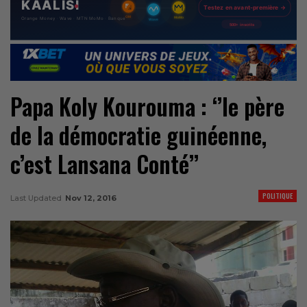
Papa Koly Kourouma : ‘’le père
de la démocratie guinéenne,
c’est Lansana Conté’’
POLITIQUE
Last Updated
Nov 12, 2016