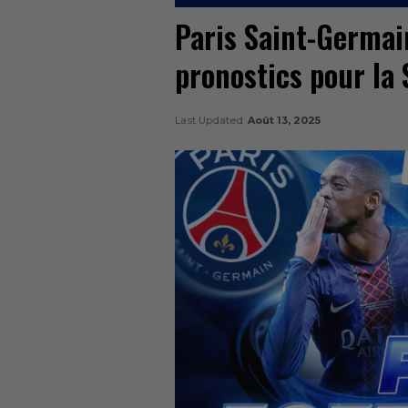
Paris Saint-Germain
pronostics pour la 
Last Updated
Août 13, 2025