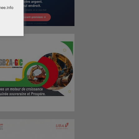
nee.info