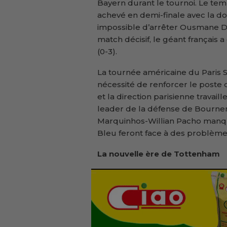
Bayern durant le tournoi. Le tem
achevé en demi-finale avec la do
impossible d’arrêter Ousmane De
match décisif, le géant français 
(0-3).
La tournée américaine du Paris S
nécessité de renforcer le poste 
et la direction parisienne travaill
leader de la défense de Bournem
Marquinhos-Willian Pacho manq
Bleu feront face à des problèmes
La nouvelle ère de Tottenham