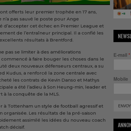
sont offerts leur premier trophée en 17 ans,
e n’a pas sauvé le poste pour Ange
sé d’accepter cet échec en Premier League et
nt de l’entraîneur principal. Il a confié les
NEWS
xcellents résultats à Brentford.
 pas se limiter à des améliorations
E-mail
*
 commencé à faire bouger les choses dans le
uté deux nouveaux défenseurs centraux, a su
 Kudus, a renforcé la zone centrale avec
Mobile
cheté les contrats de Kevin Danso et Mathys
cipale a été l’adieu à Son Heung-min, leader et
rt à la conquête de la MLS.
ENVOY
 à Tottenham un style de football agressif et
n organisée. Les résultats de la pré-saison
pidement assimilé les idées du nouveau coach
ANNO
ch décisif.