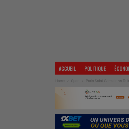
ACCUEIL
POLITIQUE
ÉCONO
Home
Sport
Paris Saint-Germain vs Tott