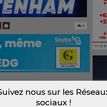
0
fera son retour sur les terrains et ravira les
Suivez nous sur les Réseau
ctaculaire entre les vainqueurs de la Ligue
opa. 1xBet, meilleur site de paris sportifs
sociaux !
h entre le Paris Saint-Germain et Tottenham