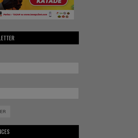
LETTER
ER
NCES