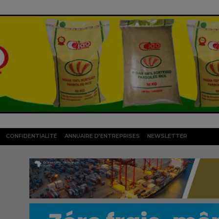
CONFIDENTIALITÉ
ANNUAIRE D’ENTREPRISES
NEWSLETTER