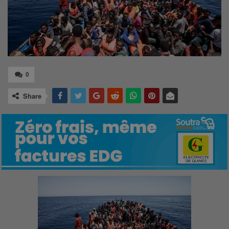
0
Share