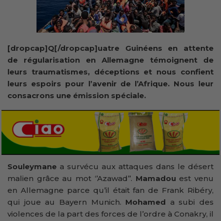
[dropcap]Q[/dropcap]uatre Guinéens en attente
de régularisation en Allemagne témoignent de
leurs traumatismes, déceptions et nous confient
leurs espoirs pour l’avenir de l’Afrique. Nous leur
consacrons une émission spéciale.
Souleymane
a survécu aux attaques dans le désert
malien grâce au mot ‘’Azawad’’.
Mamadou
est venu
en Allemagne parce qu’il était fan de Frank Ribéry,
qui joue au Bayern Munich.
Mohamed
a subi des
violences de la part des forces de l’ordre à Conakry, il