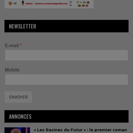
NEWSLETTER
E-mail
*
Mobile
ENVOYER
ANNONCES
« Les Racines du Futur » : le premier roman