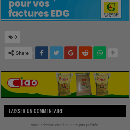
0
Share
LAISSER UN COMMENTAIRE
Votre adresse email ne sera pas publiée.