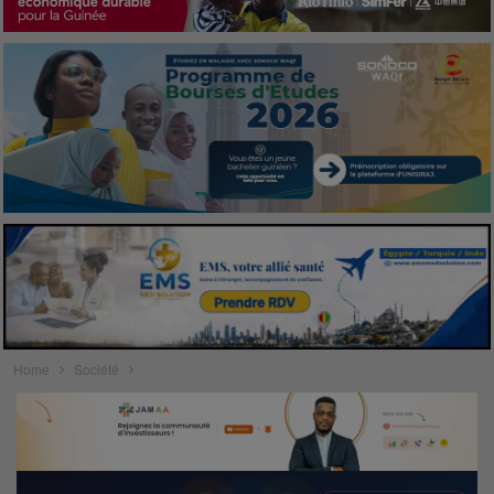
Home
Société