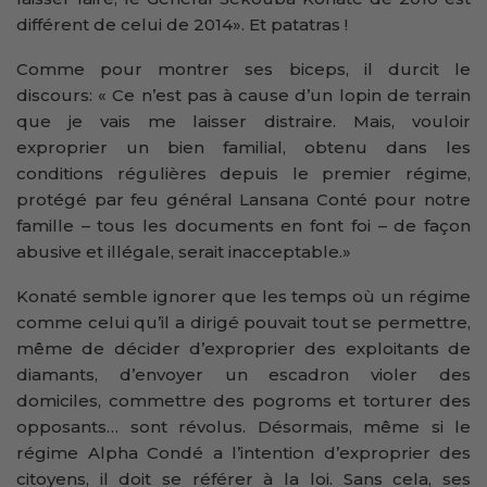
différent de celui de 2014». Et patatras !
Comme pour montrer ses biceps, il durcit le
discours: « Ce n’est pas à cause d’un lopin de terrain
que je vais me laisser distraire. Mais, vouloir
exproprier un bien familial, obtenu dans les
conditions régulières depuis le premier régime,
protégé par feu général Lansana Conté pour notre
famille – tous les documents en font foi – de façon
abusive et illégale, serait inacceptable.»
Konaté semble ignorer que les temps où un régime
comme celui qu’il a dirigé pouvait tout se permettre,
même de décider d’exproprier des exploitants de
diamants, d’envoyer un escadron violer des
domiciles, commettre des pogroms et torturer des
opposants… sont révolus. Désormais, même si le
régime Alpha Condé a l’intention d’exproprier des
citoyens, il doit se référer à la loi. Sans cela, ses