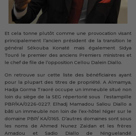
Et cela tonne plutôt comme une provocation visant
principalement l’ancien président de la transition le
général Sékouba Konaté mais également Sidya
Touré le premier des anciens Premiers ministres et
le chef de file de l’opposition Cellou Dalein Diallo.
On retrouve sur cette liste des bénéficiaires ayant
pour la plupart des titres de propriété. A Almamya,
Hadja Gorma Traoré occupe un immeuble situé non
loin du siège de la SEG répertorié sous l’estampille
PBP/KA/0226-0227. Elhadj Mamadou Saliou Diallo a
bâti un immeuble non loin de l’ex-hôtel Niger sur le
domaine PBP/ KA/0165. D’autres domaines sont sous
les noms de Ahmed Nunez Zaïdan et les frères
Amadou et Sadio Diallo de Ninguelandé