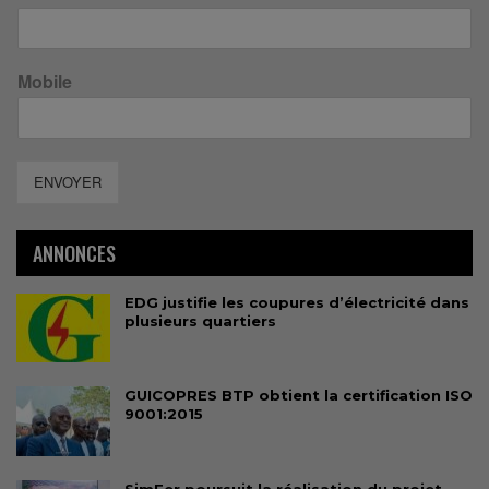
Mobile
ENVOYER
ANNONCES
EDG justifie les coupures d’électricité dans
plusieurs quartiers
GUICOPRES BTP obtient la certification ISO
9001:2015
SimFer poursuit la réalisation du projet