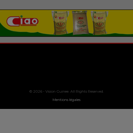
© 2026 - Vision Guinee. All Rights Reserved.
Mentions légales