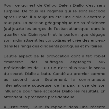
Pour ce qui est de Cellou Dalein Diallo, c’est sans
surprise. De tous les régimes qui se sont succédé
après Conté, il a toujours été une cible à abattre à
tout prix. La position géographique de sa résidence
(qui jouxte les berges de l’océan atlantique dans le
quartier de Dixinn-port) et le parfum que dégage
son jardin attisent les convoitises et crée des envieux
dans les rangs des dirigeants politiques et militaires.
L’autre aspect de la provocation dont il fait l’objet
émanerait des suffrages engrangés aux
présidentielles de 2010. Ce n’est plus sous le sceau
du secret: Diallo a battu Condé au premier comme
au second tour. Seulement, la communauté
internationale soucieuse de la paix, a usé de son
influence pour faire accepter Diallo les résultats. En
attendant la prochaine présidentielle.
A juste titre, Diallo l’a rappelé dans une récente