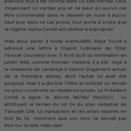
exercice tout à fait normal dans un Etat normal. Cela,
moyennant un certain prix et ne peut en aucun cas
être commandité dans le dessein de nuire à autrui.
Sauf que dans ce cas précis, tout porte à croire que
le régime Alpha Condé est obstiné à exproprier.
Mais pour parer à toute éventualité, Sidya Touré a
adressé une lettre à l’Agent Judiciaire de l’Etat,
l’avocat Goureissy Sow. Il écrit qu’à sa nomination en
juillet 1996, comme Premier ministre, il a été logé à
la résidence de Landréya à Dixinnn (logement actuel
de la Première dame), dont l’achat lui avait été
proposé. Mais il a décliné l’offre et sollicité un terrain
nu pour construire sa résidence privée. Le Président
Conté a signé le décret 96/195/ PRG/SGG lui
attribuant le terrain du lot 24 du plan cadastral de
Taouyah Cité. La transaction et les actes notariés en
font foi. Ils montrent que son nom ne devrait pas
être sur la liste. Mais vlan!