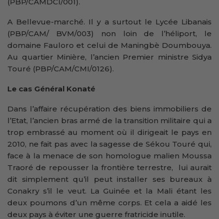
(PBP/CAMDCI/001).
A Bellevue-marché. Il y a surtout le Lycée Libanais
(PBP/CAM/ BVM/003) non loin de l’héliport, le
domaine Fauloro et celui de Maningbè Doumbouya.
Au quartier Minière, l’ancien Premier ministre Sidya
Touré (PBP/CAM/CMI/0126).
Le cas Général Konaté
Dans l’affaire récupération des biens immobiliers de
l’Etat, l’ancien bras armé de la transition militaire qui a
trop embrassé au moment où il dirigeait le pays en
2010, ne fait pas avec la sagesse de Sékou Touré qui,
face à la menace de son homologue malien Moussa
Traoré de repousser la frontière terrestre, lui aurait
dit simplement qu’il peut installer ses bureaux à
Conakry s’il le veut. La Guinée et la Mali étant les
deux poumons d’un même corps. Et cela a aidé les
deux pays à éviter une guerre fratricide inutile.