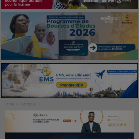
Home
Politique