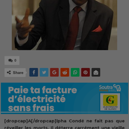
0
Share
[dropcap]A[/dropcap]lpha Condé ne fait pas que
réveiller les morts. Il déterre carrément une vieille