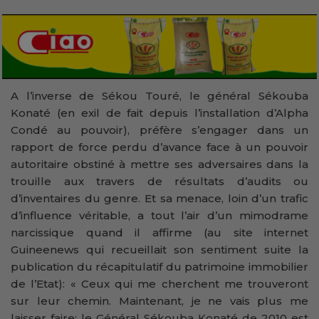
A l’inverse de Sékou Touré, le général Sékouba
Konaté (en exil de fait depuis l’installation d’Alpha
Condé au pouvoir), préfère s’engager dans un
rapport de force perdu d’avance face à un pouvoir
autoritaire obstiné à mettre ses adversaires dans la
trouille aux travers de résultats d’audits ou
d’inventaires du genre. Et sa menace, loin d’un trafic
d’influence véritable, a tout l’air d’un mimodrame
narcissique quand il affirme (au site internet
Guineenews qui recueillait son sentiment suite la
publication du récapitulatif du patrimoine immobilier
de l’Etat): « Ceux qui me cherchent me trouveront
sur leur chemin. Maintenant, je ne vais plus me
laisser faire; le Général Sékouba Konaté de 2010 est