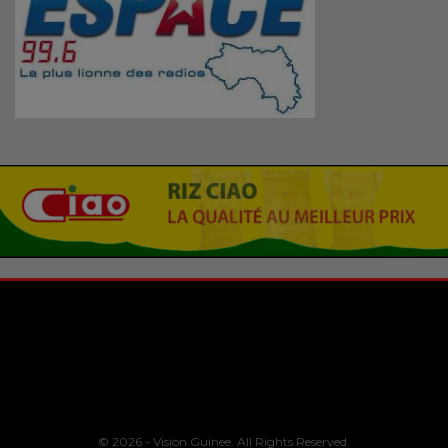
© 2026 - Vision Guinee. All Rights Reserved.