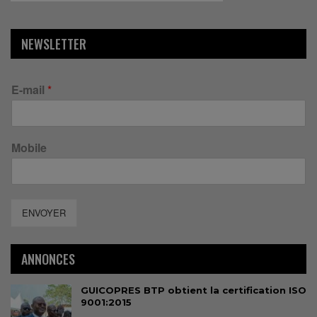
NEWSLETTER
E-mail
*
Mobile
ENVOYER
ANNONCES
GUICOPRES BTP obtient la certification ISO
9001:2015