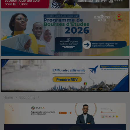
Home
Économie