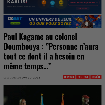
Paul Kagame au colonel
Doumbouya : ‘’Personne n’aura
tout ce dont il a besoin en
même temps…’’
ÉCONOMIE
POLITIQUE
SOCIÉTÉ
Last Updated
Avr 20, 2023