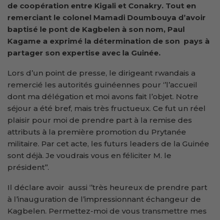
de coopération entre Kigali et Conakry. Tout en
remerciant le colonel Mamadi Doumbouya d’avoir
baptisé le pont de Kagbelen à son nom, Paul
Kagame a exprimé la détermination de son pays à
partager son expertise avec la Guinée.
Lors d’un point de presse, le dirigeant rwandais a
remercié les autorités guinéennes pour ‘’l’accueil
dont ma délégation et moi avons fait l’objet. Notre
séjour a été bref, mais très fructueux. Ce fut un réel
plaisir pour moi de prendre part à la remise des
attributs à la première promotion du Prytanée
militaire. Par cet acte, les futurs leaders de la Guinée
sont déjà. Je voudrais vous en féliciter M. le
président’’.
Il déclare avoir aussi ‘’très heureux de prendre part
à l’inauguration de l’impressionnant échangeur de
Kagbelen. Permettez-moi de vous transmettre mes