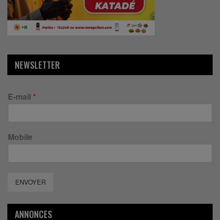
NEWSLETTER
E-mail
*
Mobile
ENVOYER
ANNONCES