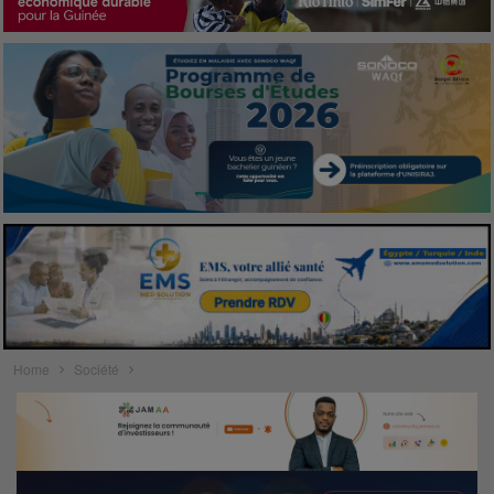
Home
Société