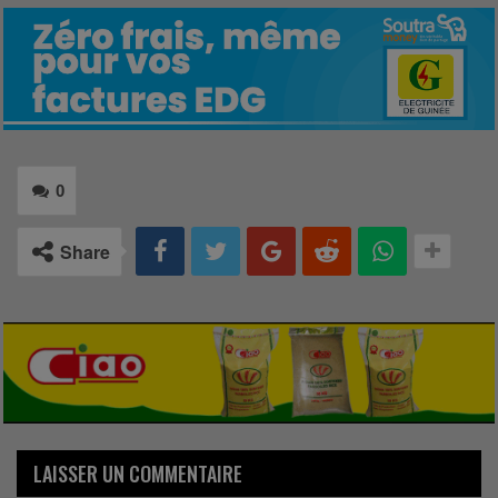
0
Share
LAISSER UN COMMENTAIRE