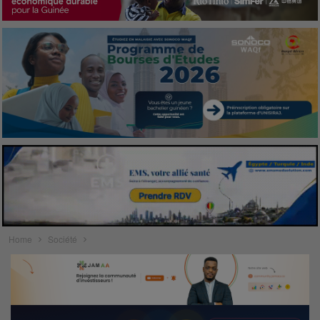
Home
Société