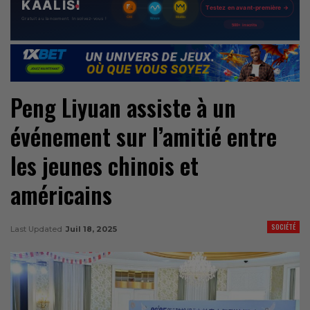
Peng Liyuan assiste à un
événement sur l’amitié entre
les jeunes chinois et
américains
SOCIÉTÉ
Last Updated
Juil 18, 2025