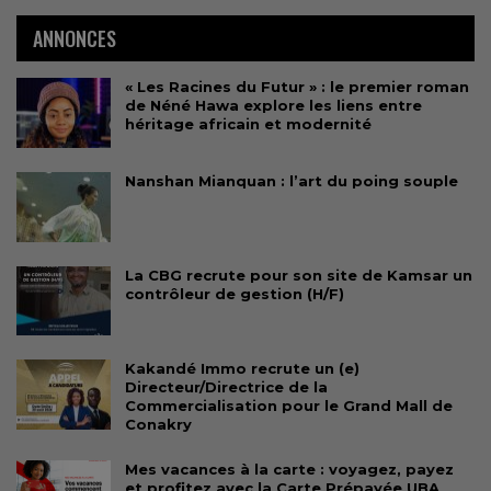
ANNONCES
« Les Racines du Futur » : le premier roman
de Néné Hawa explore les liens entre
héritage africain et modernité
Nanshan Mianquan : l’art du poing souple
La CBG recrute pour son site de Kamsar un
contrôleur de gestion (H/F)
Kakandé Immo recrute un (e)
Directeur/Directrice de la
Commercialisation pour le Grand Mall de
Conakry
Mes vacances à la carte : voyagez, payez
et profitez avec la Carte Prépayée UBA